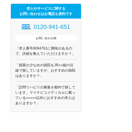
求人やサービスに関する
お問い合わせはお電話も便利です
0120-941-651
お問い合わせ例
「求人番号9084761に興味があるの
で、詳細を教えていただけますか？」
「残業が少なめの病院をJR○○線の沿
線で探していますが、おすすめの病院
はありますか？」
「訪問リハビリの募集を都内で探して
います。マイナビコメディカルに載っ
ている○○○○○以外におすすめの求人は
ありますか？」