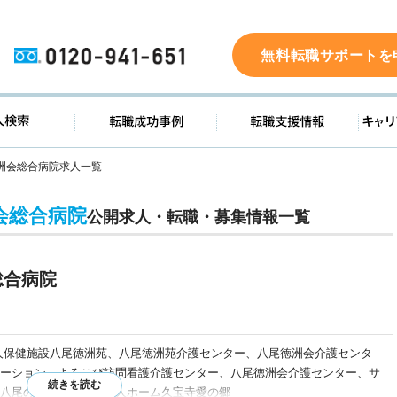
0120-941-651
無料転職サポートを
ド
求人検索
転職成功事例
転職支
洲会総合病院求人一覧
会総合病院
公開求人・転職・募集情報一覧
総合病院
人保健施設八尾徳洲苑、八尾徳洲苑介護センター、八尾徳洲会介護センタ
ーション、よろこび訪問看護介護センター、八尾徳洲会介護センター、サ
八尾の杜、特別養護老人ホーム久宝寺愛の郷