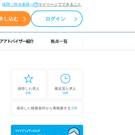
採用ご担当者様へ
マイページでできること
申し込む
ログイン
援情報
キャリアアドバイザー紹介
拠点一覧
保存した求人
最近見た求人
0件
0件
保存した検索条件から再検索する
0件