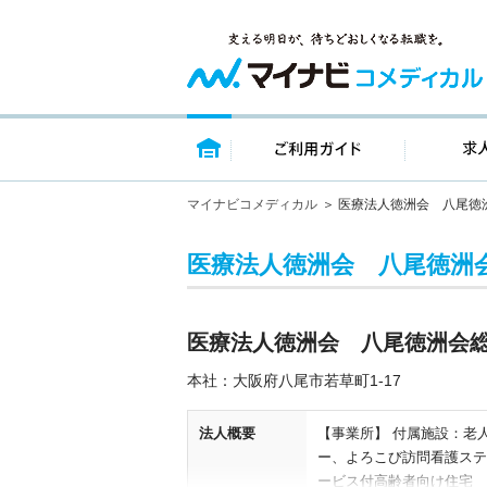
トップページ
ご利用ガイ
マイナビコメディカル
医療法人徳洲会 八尾徳
医療法人徳洲会 八尾徳洲
医療法人徳洲会 八尾徳洲会
本社：大阪府八尾市若草町1‐17
法人概要
【事業所】 付属施設：老
ー、よろこび訪問看護ステ
ービス付高齢者向け住宅 