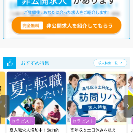
おすすめ特集
求人特集一覧
セラピスト
セラピスト
夏入職求人増加中！魅力的
高年収＆土日休みを狙え