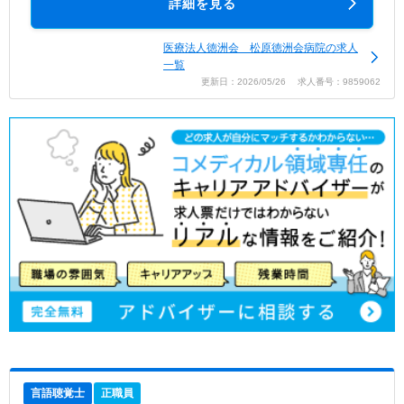
詳細を見る
医療法人徳洲会 松原徳洲会病院の求人
一覧
更新日：2026/05/26 求人番号：9859062
言語聴覚士
正職員