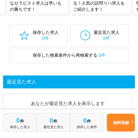
なセラピスト求人は早いも
る！人気の訪問リハ求人を
の勝ちです！
ご紹介します！
保存した求人
最近見た求人
0件
0件
保存した検索条件から再検索する
0件
最近見た求人
あなたが最近見た求人を表示します
求人を探してみる
0
0
0
件
件
件
無料登録
保存した求人
最近見た求人
保存した条件