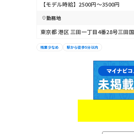
【モデル時給】2500円〜3500円
勤務地
東京都 港区 三田一丁目4番28号三田
残業少なめ
駅から徒歩5分以内