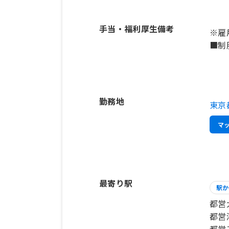
手当・福利厚生備考
※雇
勤務地
東京
マ
最寄り駅
駅か
都営
都営
都営