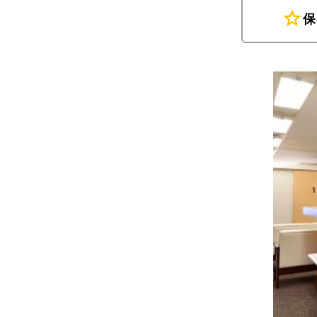
star
保