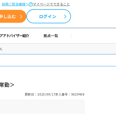
採用ご担当者様へ
マイページでできること
申し込む
ログイン
援情報
キャリアアドバイザー紹介
拠点一覧
人
常勤＞
更新日：2025/09/17
求人番号：9029408