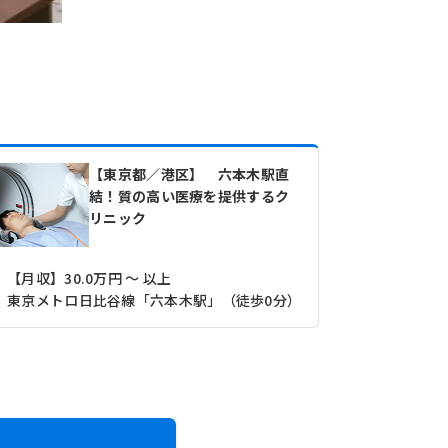
【東京都／港区】 六本木駅直
結！質の高い医療を提供するク
リニック
【月収】30.0万円 ～ 以上
東京メトロ日比谷線「六本木駅」（徒歩0分）