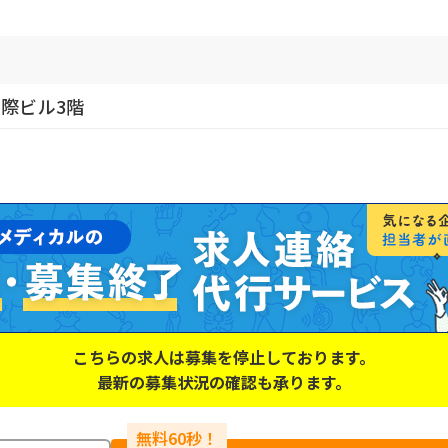
国際ビル3階
こちらの求人は募集を停止しております。
最新の募集状況の確認も承ります。