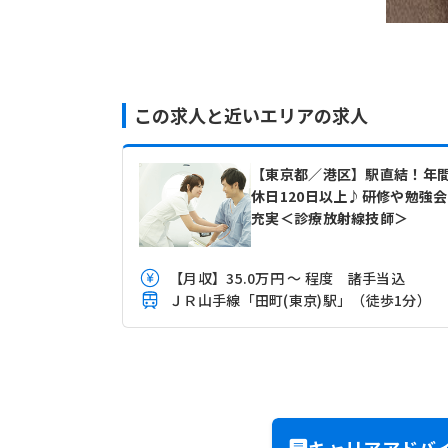
この求人と近いエリアの求人
【東京都／港区】駅直結！年
休日120日以上♪研修や勉強
充実＜診療放射線技師＞
【月収】35.0万円 ～ 程度 諸手当込
ＪＲ山手線「田町(東京)駅」（徒歩1分）
キャリアアドバ