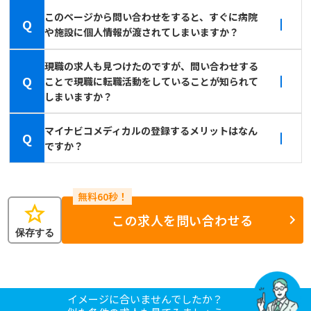
このページから問い合わせをすると、すぐに病院
Q
や施設に個人情報が渡されてしまいますか？
現職の求人も見つけたのですが、問い合わせする
Q
ことで現職に転職活動をしていることが知られて
しまいますか？
マイナビコメディカルの登録するメリットはなん
Q
ですか？
star
この求人を問い合わせる
保存する
イメージに合いませんでしたか？