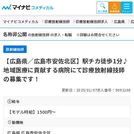
マイナビコメディカル
診療放射線技師
診療放射線技師求人
広島県
名称非公開
の放射線技師 の求人・転職 ※詳細はお問合せください
放射線技師
【広島県／広島市安佐北区】駅チカ徒歩1分♪
地域医療に貢献する病院にて診療放射線技師
の募集です！
更新日：2025/01/07
求人番号：9092108
給与
【モデル時給】1500円〜
勤務地
広島県 広島市安佐北区