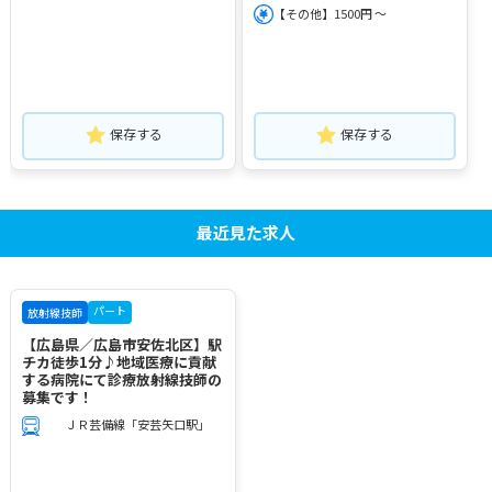
【その他】1500円 ～
保存する
保存する
最近見た求人
パート
放射線技師
【広島県／広島市安佐北区】駅
チカ徒歩1分♪地域医療に貢献
する病院にて診療放射線技師の
募集です！
ＪＲ芸備線「安芸矢口駅」