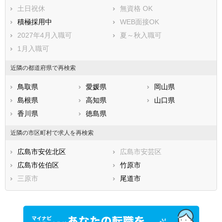
土日祝休
無資格 OK
積極採用中
WEB面接OK
2027年4月入職可
夏～秋入職可
1月入職可
近隣の都道府県で再検索
鳥取県
愛媛県
岡山県
島根県
高知県
山口県
香川県
徳島県
近隣の市区町村で求人を再検索
広島市安佐北区
広島市安芸区
広島市佐伯区
竹原市
三原市
尾道市