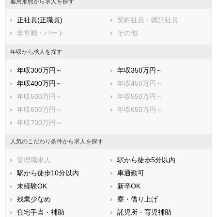
雇用形態から求人を探す
正社員(正職員)
契約社員・嘱託社員
非常勤・パート
その他
年収から求人を探す
年収300万円～
年収350万円～
年収400万円～
年収450万円～
年収500万円～
年収550万円～
年収600万円～
年収650万円～
年収700万円～
人気のこだわり条件から求人を探す
管理職求人
駅から徒歩5分以内
駅から徒歩10分以内
車通勤可
未経験OK
新卒OK
残業少なめ
寮・借り上げ
住宅手当・補助
託児所・育児補助