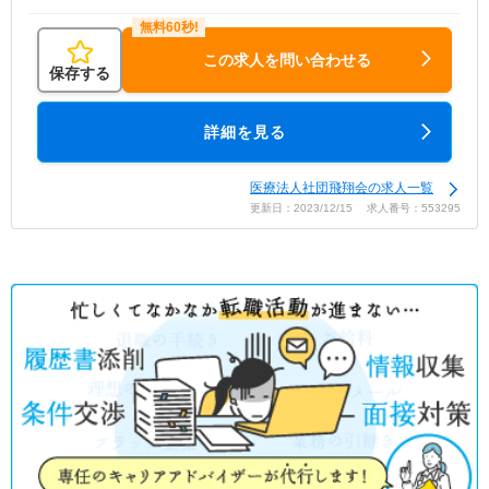
この求人を問い合わせる
保存する
詳細を見る
医療法人社団飛翔会の求人一覧
更新日：2023/12/15 求人番号：553295