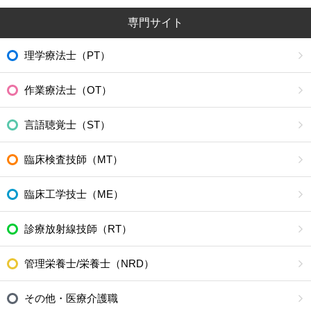
専門サイト
理学療法士（PT）
作業療法士（OT）
言語聴覚士（ST）
臨床検査技師（MT）
臨床工学技士（ME）
診療放射線技師（RT）
管理栄養士/栄養士（NRD）
その他・医療介護職