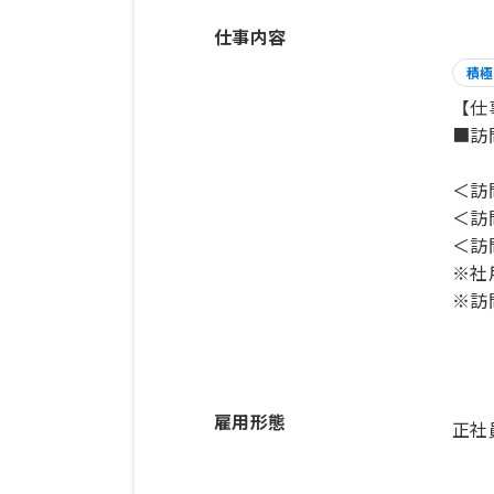
仕事内容
積極
【仕
■訪
＜訪
＜訪
＜訪
※社
※訪
雇用形態
正社