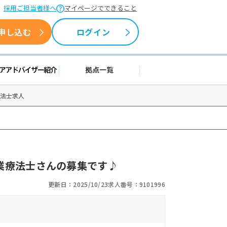
採用ご担当者様へ
マイページでできること
申し込む
ログイン
情報
キャリアアドバイザー紹介
拠点一覧
療法士求人
業療法士さんの募集です♪
更新日：2025/10/23
求人番号：9101996