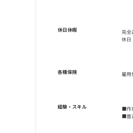
休日休暇
完全
休日
各種保険
雇用
経験・スキル
■作
■普