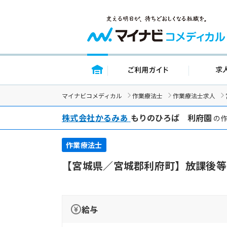
トップページ
ご利用ガイド
マイナビコメディカル
作業療法士
作業療法士求人
株式会社かるみあ
もりのひろば 利府園
の作
作業療法士
【宮城県／宮城郡利府町】放課後等
給与