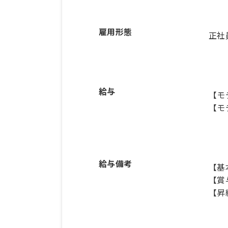
雇用形態
正社
給与
【モ
【モ
給与備考
【基本
【賞
【昇