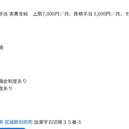
手当 実費支給 上限7,000円／月、資格手当 5,000円／月
場
職金制度あり
県 宮城郡利府町
加瀬字石切場３５番-5