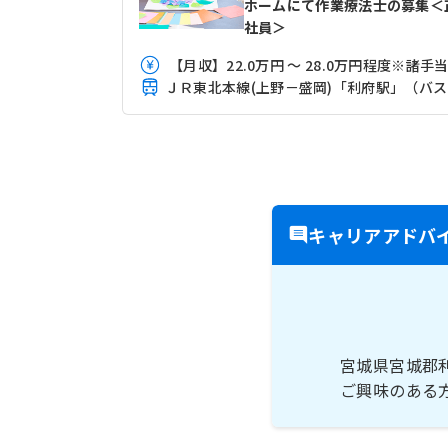
ホームにて作業療法士の募集＜
社員＞
【月収】22.0万円 ～ 28.0万円程度※諸手
Ｊ
キャリアアドバ
宮城県宮城郡