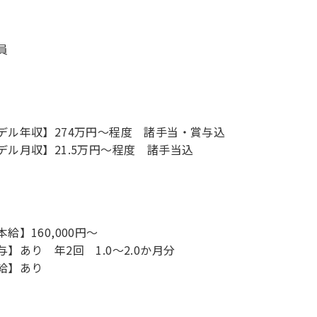
員
デル年収】274万円〜程度 諸手当・賞与込
デル月収】21.5万円〜程度 諸手当込
給】160,000円～
与】あり 年2回 1.0～2.0か月分
給】あり