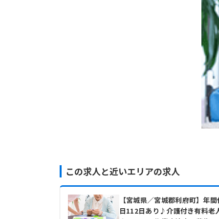
この求人と近いエリアの求人
【宮城県／宮城郡利府町】年間
日112日あり♪介護付き有料老