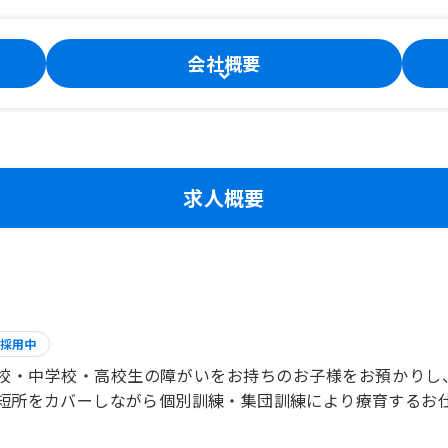
会社概要
求人概要
採用中
校・中学校・高校生の障がいをお持ちのお子様をお預かりし
短所をカバーしながら個別訓練・集団訓練により療育するお