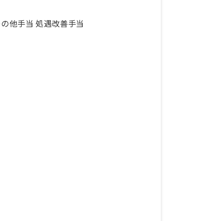
、その他手当 処遇改善手当