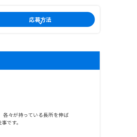
応募方法
、各々が持っている長所を伸ば
仕事です。