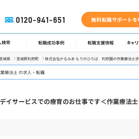
無料転職サポートを
0120-941-651
求人検索
転職成功事例
転職支援
宮城県
宮城郡利府町
株式会社かるみあ もりのひろば 利府園の作業療法士
業療法士 の求人・転職
デイサービスでの療育のお仕事です＜作業療法士