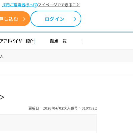
採用ご担当者様へ
マイページでできること
申し込む
ログイン
情報
キャリアアドバイザー紹介
拠点一覧
求人
＞
更新日：2026/04/02
求人番号：9109522