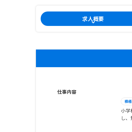
求人概要
仕事内容
積極
小学
し、