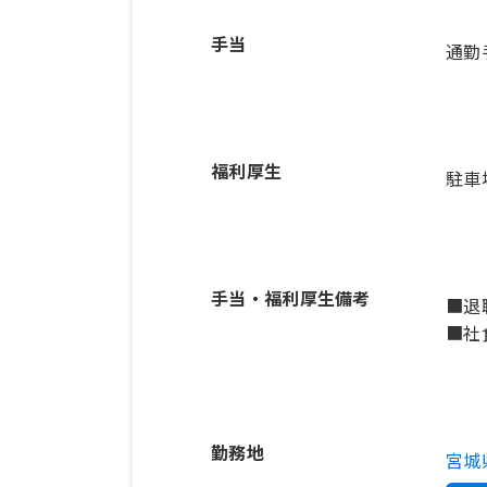
手当
通勤
福利厚生
駐車
手当・福利厚生備考
■退
勤務地
宮城