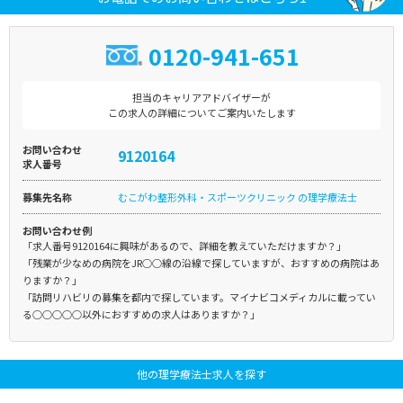
0120-941-651
担当のキャリアアドバイザーが
この求人の詳細についてご案内いたします
お問い合わせ
9120164
求人番号
募集先名称
むこがわ整形外科・スポーツクリニック の理学療法士
お問い合わせ例
「求人番号9120164に興味があるので、詳細を教えていただけますか？」
「残業が少なめの病院をJR○○線の沿線で探していますが、おすすめの病院はあ
りますか？」
「訪問リハビリの募集を都内で探しています。マイナビコメディカルに載ってい
る○○○○○以外におすすめの求人はありますか？」
他の理学療法士求人を探す