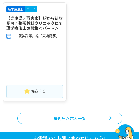
パート
理学療法士
【兵庫県／西宮市】駅から徒歩
圏内♪整形外科クリニックにて
理学療法士の募集＜パート＞
阪神武庫川線「東鳴尾駅」
保存する
最近見た求人一覧
お電話でのお問い合わせはこちら1