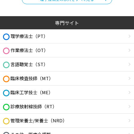
専門サイト
理学療法士（PT）
作業療法士（OT）
言語聴覚士（ST）
臨床検査技師（MT）
臨床工学技士（ME）
診療放射線技師（RT）
管理栄養士/栄養士（NRD）