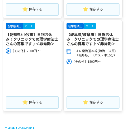
保存する
保存する
パート
パート
理学療法士
理学療法士
【愛知県/小牧市】日祝お休
【岐阜県/岐阜市】日祝お休
み！クリニックでの理学療法士
み！クリニックでの理学療法士
さんの募集です♪＜非常勤＞
さんの募集です♪＜非常勤＞
【その他】2000円 ～
ＪＲ東海道本線(熱海－米原)
「岐阜駅」（バス・車15分）
【その他】1800円 ～
保存する
保存する
この法人の他の求人