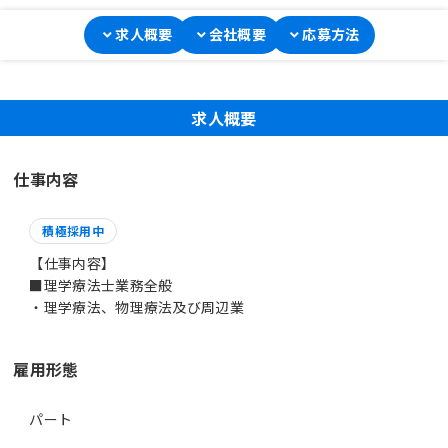
求人概要
会社概要
応募方法
求人概要
仕事内容
積極採用中
【仕事内容】
■理学療法士業務全般
雇用形態
パート