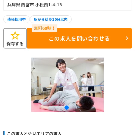
兵庫県 西宮市 小松西1-4-16
積極採用中
駅から徒歩10分以内
star
この求人を問い合わせる
保存する
この求人と近いエリアの求人