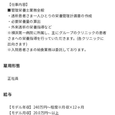
【仕事内容】
■管理栄養士業務全般
・透析患者さま一人ひとりの栄養管理計画書の作成
・必要栄養量の算出
・外来透析の栄養指導など
※横浜第一病院に所属し、主にグループのクリニックの患者
さまへの栄養指導を行っていただきます。(各クリニックに
出向きます)
※入院患者さまの給食業務は委託しております。
雇用形態
正社員
給与
【モデル年収】240万円〜程度※月収×12ヶ月
【モデル月収】20.0万円〜以上