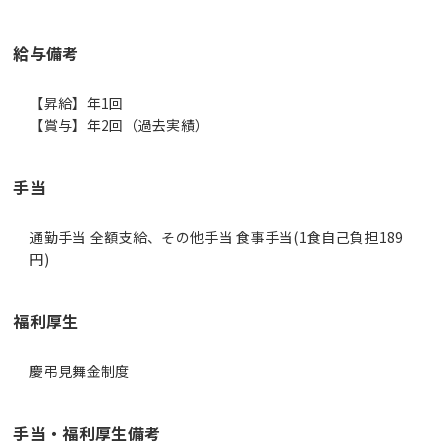
給与備考
【昇給】年1回
【賞与】年2回（過去実績）
手当
通勤手当 全額支給、その他手当 食事手当(1食自己負担189
円)
福利厚生
慶弔見舞金制度
手当・福利厚生備考