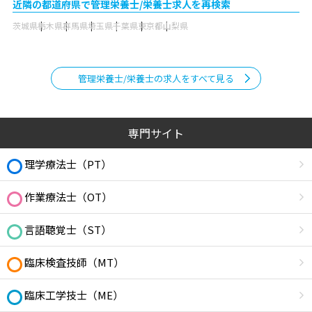
近隣の都道府県で管理栄養士/栄養士求人を再検索
茨城県
栃木県
群馬県
埼玉県
千葉県
東京都
山梨県
管理栄養士/栄養士の求人をすべて見る
専門サイト
理学療法士（PT）
作業療法士（OT）
言語聴覚士（ST）
臨床検査技師（MT）
臨床工学技士（ME）