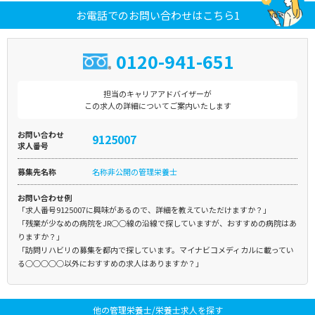
お電話でのお問い合わせはこちら1
0120-941-651
担当のキャリアアドバイザーが
この求人の詳細についてご案内いたします
お問い合わせ
9125007
求人番号
募集先名称
名称非公開の管理栄養士
お問い合わせ例
「求人番号9125007に興味があるので、詳細を教えていただけますか？」
「残業が少なめの病院をJR○○線の沿線で探していますが、おすすめの病院はあ
りますか？」
「訪問リハビリの募集を都内で探しています。マイナビコメディカルに載ってい
る○○○○○以外におすすめの求人はありますか？」
他の管理栄養士/栄養士求人を探す