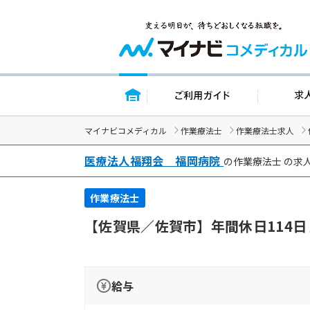
トップページ
ご利用ガイド
マイナビコメディカル
作業療法士
作業療法士求人
医療法人福翔会 福岡病院
の作業療法士 の求
作業療法士
【佐賀県／佐賀市】年間休日114
給与