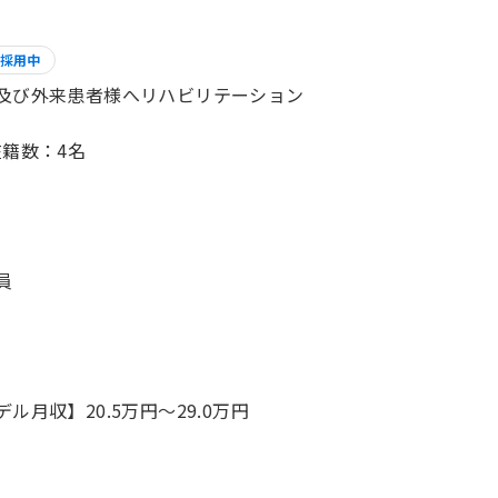
採用中
及び外来患者様へリハビリテーション
在籍数：4名
員
デル月収】20.5万円〜29.0万円