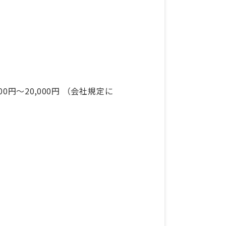
0円～20,000円 （会社規定に