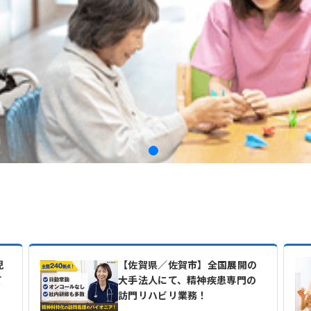
児
【佐賀県／佐賀市】全国展開の
て
大手法人にて、精神疾患専門の
訪門リハビリ業務！