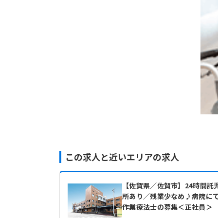
この求人と近いエリアの求人
【佐賀県／佐賀市】24時間託
所あり／残業少なめ♪病院に
作業療法士の募集＜正社員＞