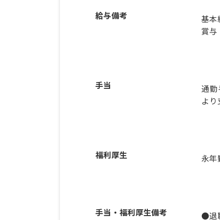
給与備考
基本給
賞与
手当
通勤
より
福利厚生
永年
手当・福利厚生備考
●退