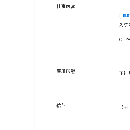
仕事内容
積極
入院
OT
雇用形態
正社
給与
【モ