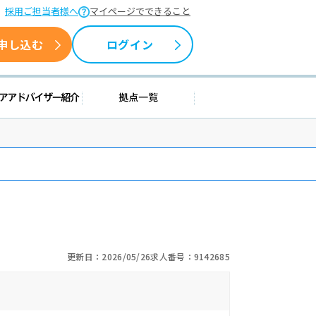
採用ご担当者様へ
マイページでできること
申し込む
ログイン
情報
キャリアアドバイザー紹介
拠点一覧
更新日：2026/05/26
求人番号：9142685