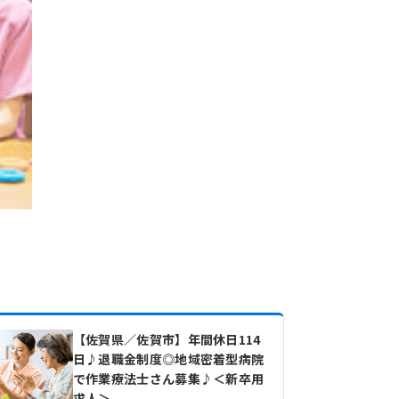
【佐賀県／佐賀市】年間休日114
日♪退職金制度◎地域密着型病院
で作業療法士さん募集♪＜新卒用
求人＞