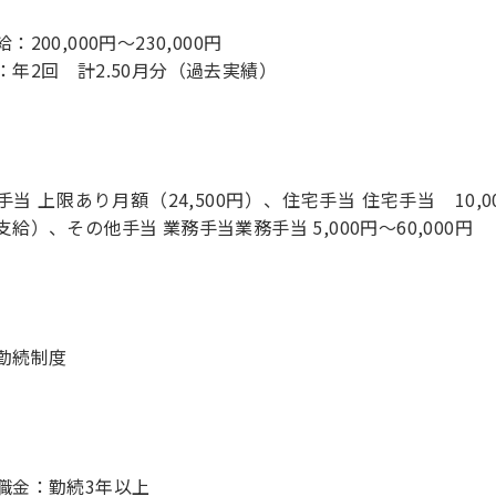
：200,000円～230,000円
：年2回 計2.50月分（過去実績）
手当 上限あり月額（24,500円）、住宅手当 住宅手当 10,00
支給）、その他手当 業務手当業務手当 5,000円～60,000円
勤続制度
職金：勤続3年以上