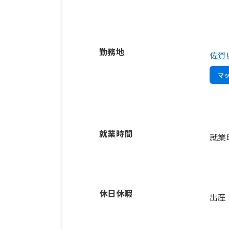
勤務地
佐賀
マ
就業時間
就業
休日休暇
出産