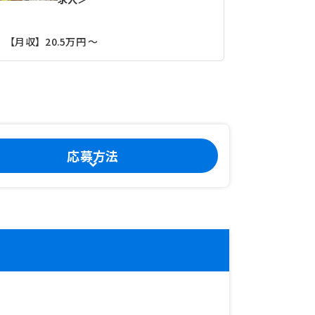
【月収】20
【月収】20.5万円 ～
応募方法