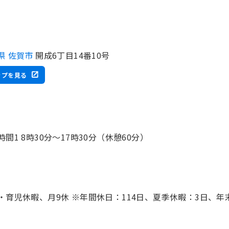
県 佐賀市
開成6丁目14番10号
ップを見る
時間1 8時30分〜17時30分（休憩60分）
・育児休暇、月9休 ※年間休日：114日、夏季休暇：3日、年