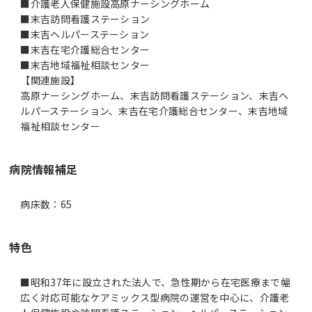
■介護老人保健施設高原ナーシングホーム
■末吉訪問看護ステーション
■末吉ヘルパーステーション
■末吉在宅介護総合センター
■末吉地域福祉相談センター
【関連施設】
高原ナーシングホーム、末吉訪問看護ステーション、末吉ヘ
ルパーステーション、末吉在宅介護総合センター、末吉地域
福祉相談センター
病院情報補足
病床数：65
特色
■昭和37年に設立された法人で、急性期から在宅医療まで幅
広く対応可能なケアミックス型病院の運営を中心に、介護老