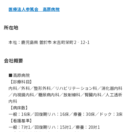
医療法人参篤会 高原病院
所在地
本社：鹿児島県 曽於市 末吉町栄町2‐12-1
会社概要
■高原病院
【診療科目】
内科／外科／整形外科／リハビリテーション科／消化器内科
／内視鏡内科／糖尿病内科／放射線科／腎臓内科／人工透析
内科
【病床数】
一般：16床／回復期リハ：16床／療養：30床／ドック：3床
【看護基準】
一般：7対1／回復期リハ：15対1／療養：20対1