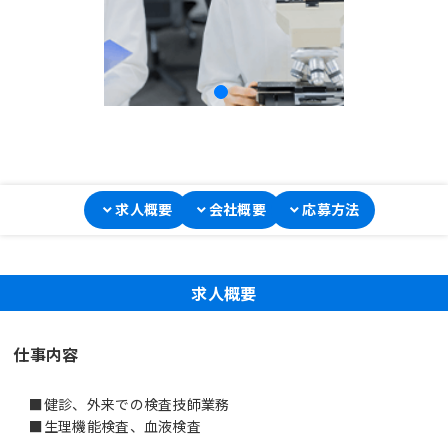
求人概要
会社概要
応募方法
求人概要
仕事内容
■健診、外来での検査技師業務
■生理機能検査、血液検査