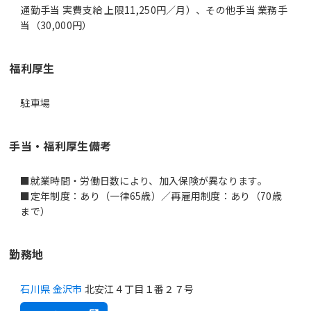
通勤手当 実費支給 上限11,250円／月）、その他手当 業務手
当（30,000円）
福利厚生
駐車場
手当・福利厚生備考
■就業時間・労働日数により、加入保険が異なります。
■定年制度：あり（一律65歳）／再雇用制度：あり（70歳
まで）
勤務地
石川県 金沢市
北安江４丁目１番２７号