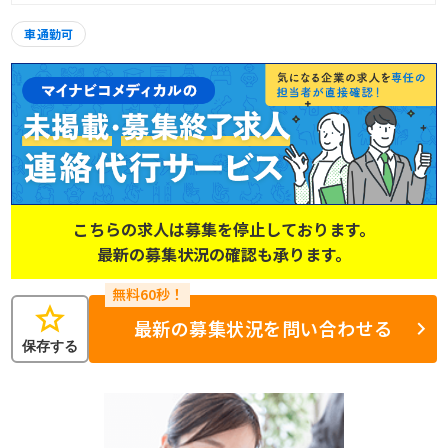
車通勤可
こちらの求人は募集を停止しております。
最新の募集状況の確認も承ります。
star
最新の募集状況を問い合わせる
保存する