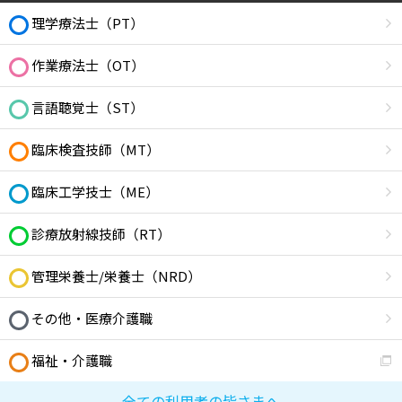
理学療法士（PT）
作業療法士（OT）
言語聴覚士（ST）
臨床検査技師（MT）
臨床工学技士（ME）
診療放射線技師（RT）
管理栄養士/栄養士（NRD）
その他・医療介護職
福祉・介護職
全ての利用者の皆さまへ