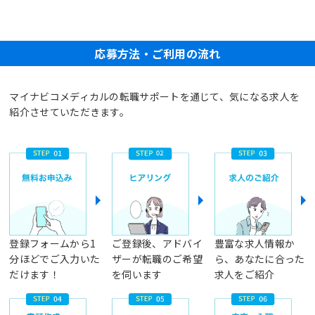
応募方法・ご利用の流れ
マイナビコメディカルの転職サポートを通じて、気になる求人を
紹介させていただきます。
登録フォームから1
ご登録後、アドバイ
豊富な求人情報か
分ほどでご入力いた
ザーが転職のご希望
ら、あなたに合った
だけます！
を伺います
求人をご紹介