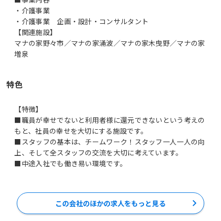
・介護事業
・介護事業 企画・設計・コンサルタント
【関連施設】
マナの家野々市／マナの家涌波／マナの家木曳野／マナの家
増泉
特色
【特徴】
■職員が幸せでないと利用者様に還元できないという考えの
もと、社員の幸せを大切にする施設です。
■スタッフの基本は、チームワーク！スタッフ一人一人の向
上、そして全スタッフの交流を大切に考えています。
この会社のほかの求人をもっと見る