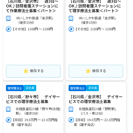
【石川県／金沢市】 週3日～
【石川県／金沢市】 週3日～
OK♪訪問看護ステーションに
OK♪訪問看護ステーションに
て作業療法士募集＜パート＞
て理学療法士募集＜パート＞
IRいしかわ鉄道「金沢駅」
IRいしかわ鉄道「金沢駅」
（徒歩15分）
（徒歩15分）
【その他】1100円 ～ 1100円
【その他】1100円 ～ 1100円
保存する
保存する
正社員
正社員
理学療法士
理学療法士
【石川県／野々市】 デイサー
【石川県／金沢市】 デイサー
ビスでの理学療法士募集
ビスでの理学療法士募集
北陸鉄道石川線「野々市(北陸)
北陸鉄道石川線「野町駅」
駅」（徒歩3分）
（バス・車13分）
【月収】19.0万円 ～ 22.0万円程
【月収】19.0万円 ～ 22.0万円程
度（諸手当込）
度（諸手当込）