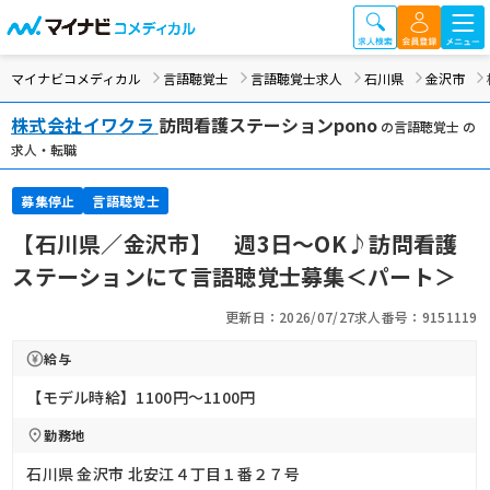
マイナビコメディカル
言語聴覚士
言語聴覚士求人
石川県
金沢市
株式会社イワクラ
訪問看護ステーションpono
の言語聴覚士 の
求人・転職
募集停止
言語聴覚士
【石川県／金沢市】 週3日～OK♪訪問看護
ステーションにて言語聴覚士募集＜パート＞
更新日：2026/07/27
求人番号：9151119
給与
【モデル時給】1100円〜1100円
勤務地
石川県 金沢市 北安江４丁目１番２７号