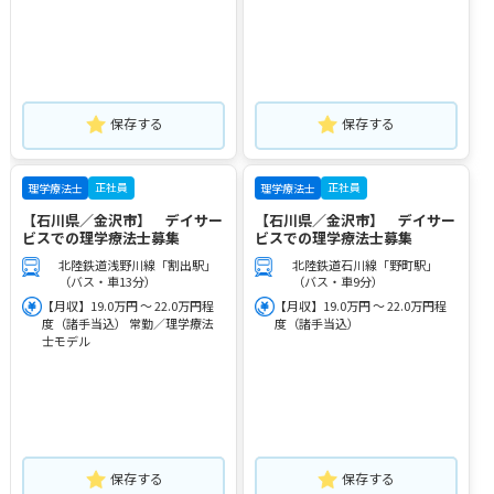
保存する
保存する
正社員
正社員
理学療法士
理学療法士
【石川県／金沢市】 デイサー
【石川県／金沢市】 デイサー
ビスでの理学療法士募集
ビスでの理学療法士募集
北陸鉄道浅野川線「割出駅」
北陸鉄道石川線「野町駅」
（バス・車13分）
（バス・車9分）
【月収】19.0万円 ～ 22.0万円程
【月収】19.0万円 ～ 22.0万円程
度（諸手当込） 常勤／理学療法
度（諸手当込）
士モデル
保存する
保存する