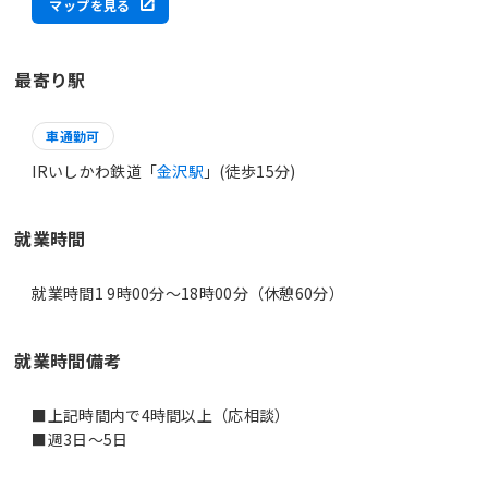
マップを見る
最寄り駅
車通勤可
IRいしかわ鉄道「
金沢駅
」(徒歩15分)
就業時間
就業時間1 9時00分〜18時00分（休憩60分）
就業時間備考
■上記時間内で4時間以上（応相談）