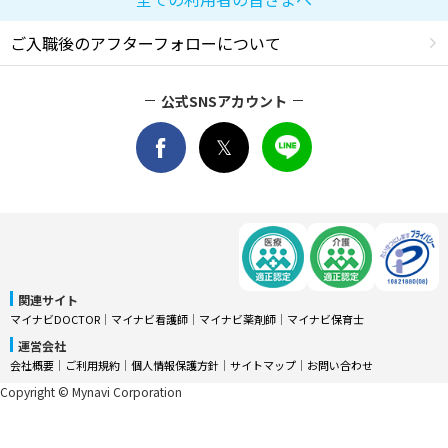
ご入職後のアフターフォローについて
公式SNSアカウント
関連サイト
マイナビDOCTOR
│
マイナビ看護師
│
マイナビ薬剤師
│
マイナビ保育士
運営会社
会社概要
│
ご利用規約
│
個人情報保護方針
│
サイトマップ
│
お問い合わせ
Copyright © Mynavi Corporation