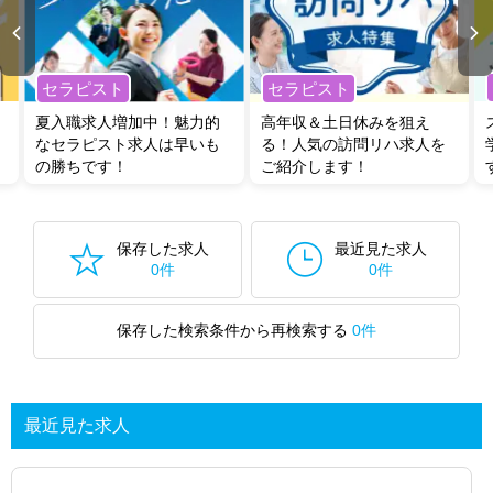
セラピスト
セラピスト
夏入職求人増加中！魅力的
高年収＆土日休みを狙え
なセラピスト求人は早いも
る！人気の訪問リハ求人を
の勝ちです！
ご紹介します！
保存した求人
最近見た求人
0件
0件
保存した検索条件から再検索する
0件
最近見た求人