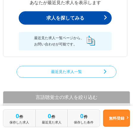
あなたが最近見た求人を表示します
求人を探してみる
最近見た求人一覧ページから、
お問い合わせが可能です。
最近見た求人一覧
言語聴覚士の求人を絞り込む
都道府県から言語聴覚士の求人を探す
0
0
0
件
件
件
無料登録
北海道
青森県
岩手県
保存した求人
最近見た求人
保存した条件
宮城県
秋田県
山形県