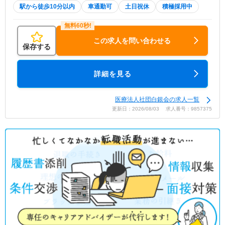
駅から徒歩10分以内
車通勤可
土日祝休
積極採用中
この求人を問い合わせる
保存する
詳細を見る
医療法人社団白銀会の求人一覧
更新日：2026/08/03 求人番号：9857375