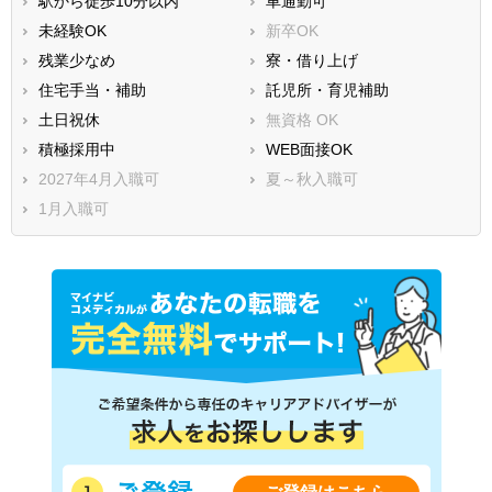
駅から徒歩10分以内
車通勤可
未経験OK
新卒OK
残業少なめ
寮・借り上げ
住宅手当・補助
託児所・育児補助
土日祝休
無資格 OK
積極採用中
WEB面接OK
2027年4月入職可
夏～秋入職可
1月入職可