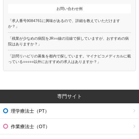
お問い合わせ例
「求人番号9084761に興味があるので、詳細を教えていただけます
か？」
「残業が少なめの病院をJR○○線の沿線で探していますが、おすすめの病
院はありますか？」
「訪問リハビリの募集を都内で探しています。マイナビコメディカルに載
っている○○○○○以外におすすめの求人はありますか？」
専門サイト
理学療法士（PT）
作業療法士（OT）