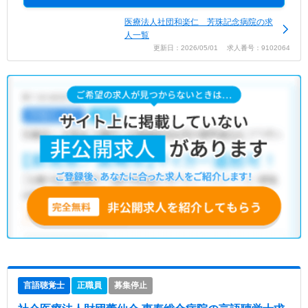
医療法人社団和楽仁 芳珠記念病院の求
人一覧
更新日：2026/05/01 求人番号：9102064
言語聴覚士
正職員
募集停止