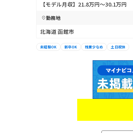
【モデル月収】21.8万円〜30.1万円
勤務地
北海道 函館市
未経験OK
新卒OK
残業少なめ
土日祝休