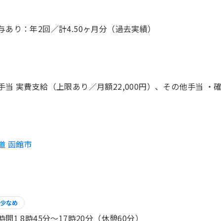
与あり：年2回／計4.50ヶ月分（過去実績）
手当 実費支給（上限あり／月額22,000円）、その他手当 ・確保
道 函館市
少なめ
時間1 8時45分〜17時20分（休憩60分）