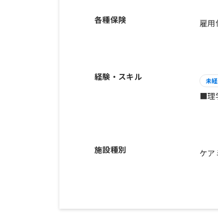
各種保険
雇用
経験・スキル
未経
■理
施設種別
ケア