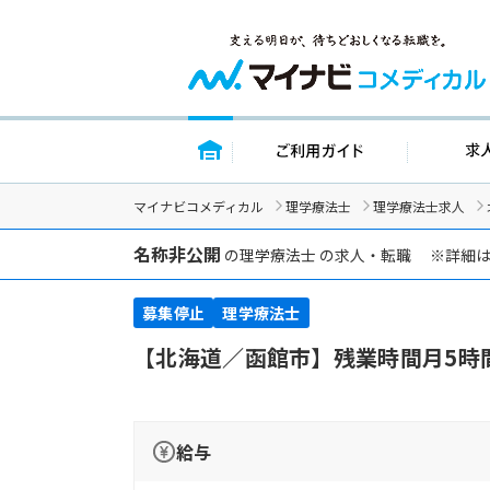
トップページ
ご利用ガイ
マイナビコメディカル
理学療法士
理学療法士求人
名称非公開
の理学療法士 の求人・転職 ※詳細
募集停止
理学療法士
【北海道／函館市】残業時間月5時
給与