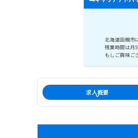
北海道函館市
残業時間は月
もしご興味ご
求人概要