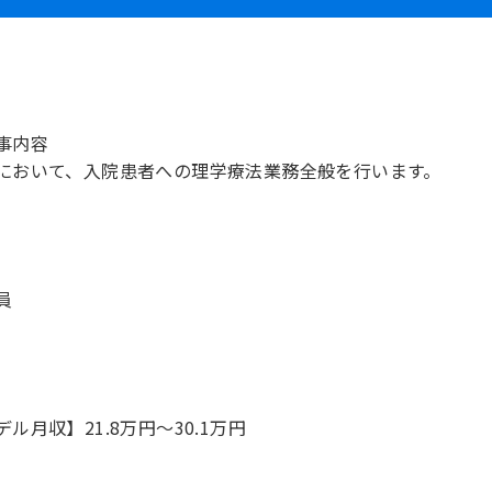
事内容
において、入院患者への理学療法業務全般を行います。
員
デル月収】21.8万円〜30.1万円