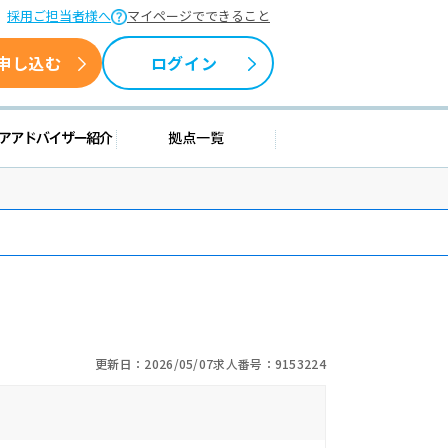
採用ご担当者様へ
マイページでできること
申し込む
ログイン
援情報
キャリアアドバイザー紹介
拠点一覧
更新日：2026/05/07
求人番号：9153224