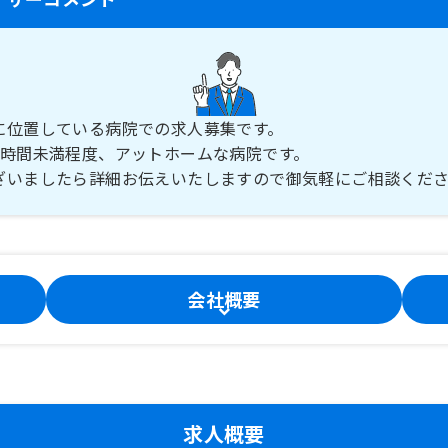
に位置している病院での求人募集です。
5時間未満程度、アットホームな病院です。
ざいましたら詳細お伝えいたしますので御気軽にご相談くだ
会社概要
求人概要