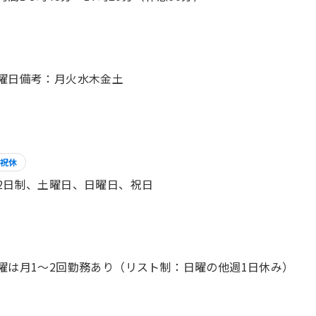
祝休
2日制、土曜日、日曜日、祝日
曜は月1～2回勤務あり（リスト制：日曜の他週1日休み）