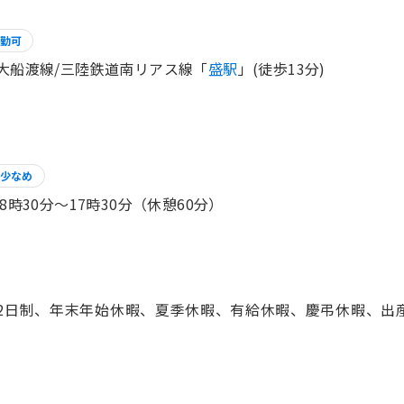
勤可
大船渡線/三陸鉄道南リアス線「
盛駅
」(徒歩13分)
少なめ
 8時30分〜17時30分（休憩60分）
2日制、年末年始休暇、夏季休暇、有給休暇、慶弔休暇、出産