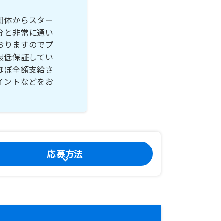
団体からスター
分と非常に通い
おりますのでプ
最低保証してい
ほぼ全額支給さ
イントなどをお
応募方法