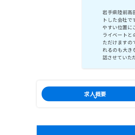
岩手県陸前高
トした会社で
やすい位置に
ライベートと
ただけますの
れるのも大き
話させていた
求人概要