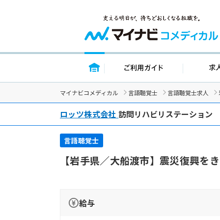
トップページ
ご利用ガイド
マイナビコメディカル
言語聴覚士
言語聴覚士求人
ロッツ株式会社
訪問リハビリステーション
言語聴覚士
【岩手県／大船渡市】震災復興をき
給与