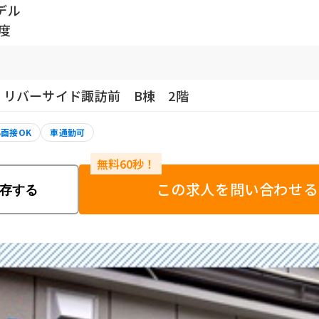
デル
程度
6 リバーサイド諏訪前 B棟 2階
B面接OK
車通勤可
この求人を問い合わせる
存する