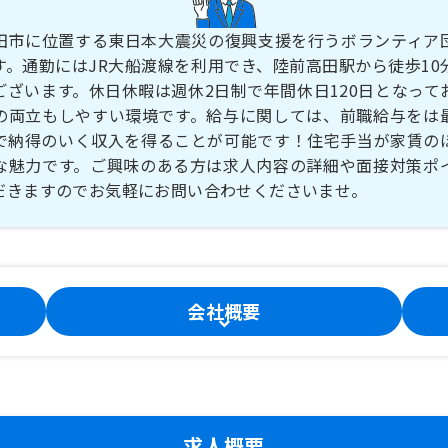
田市に位置する東日本大震災の復興支援を行うボランティア
す。通勤にはJR大船渡線を利用でき、陸前高田駅から徒歩10
ございます。休日休暇は週休2日制で年間休日120日となって
の両立もしやすい環境です。給与に関しては、前職給与をは
で納得のいく収入を得ることが可能です！住宅手当が家賃の
な魅力です。ご興味のある方は求人内容の詳細や面接対策ポ
だきますのでお気軽にお問い合わせくださいませ。
会社概要
求人概要