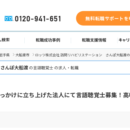
無料転職サポートを
0120-941-651
求人検索
転職成功事例
転職支援
岩手県
大船渡市
ロッツ株式会社 訪問リハビリステーション さんぽ大船渡
 さんぽ大船渡
の言語聴覚士 の求人・転職
っかけに立ち上げた法人にて言語聴覚士募集！高