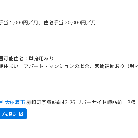
当 5,000円／月、住宅手当 30,000円／月
居可能住宅：単身用あり
館住まい アパート・マンションの場合、家賃補助あり（県
県 大船渡市
赤崎町字諏訪前42-26 リバーサイド諏訪前 B棟
ップを見る