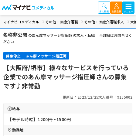
マイナビコメディカル
その他・医療介護職
その他・医療介護職求人
大
名称非公開
のあん摩マッサージ指圧師 の求人・転職 ※詳細はお問合せく
ださい
募集停止
あん摩マッサージ指圧師
【大阪府/堺市】様々なサービスを行っている
企業でのあん摩マッサージ指圧師さんの募集
です♪非常勤
更新日：2023/12/25
求人番号：9155002
給与
【モデル時給】1200円〜1500円
勤務地