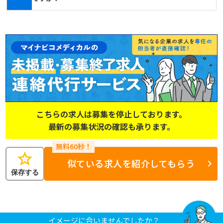
こちらの求人は募集を停止しております。
最新の募集状況の確認も承ります。
star
似ている求人を紹介してもらう
保存する
イメージに合いませんでしたか？