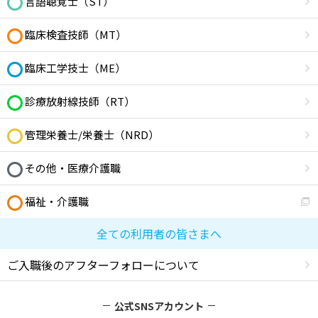
言語聴覚士（ST）
臨床検査技師（MT）
臨床工学技士（ME）
診療放射線技師（RT）
管理栄養士/栄養士（NRD）
その他・医療介護職
福祉・介護職
全ての利用者の皆さまへ
ご入職後のアフターフォローについて
公式SNSアカウント