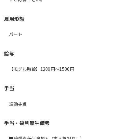
雇用形態
パート
給与
【モデル時給】1200円〜1500円
手当
通勤手当
手当・福利厚生備考
■賠償責任保険加入（本人負担なし）