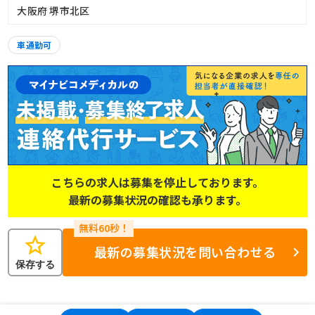
大阪府 堺市北区
車通勤可
こちらの求人は募集を停止しております。
最新の募集状況の確認も承ります。
star
最新の募集状況を問い合わせる
保存する