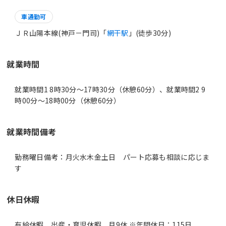
車通勤可
ＪＲ山陽本線(神戸－門司)「
網干駅
」(徒歩30分)
就業時間
就業時間1 8時30分〜17時30分（休憩60分）、就業時間2 9
時00分〜18時00分（休憩60分）
就業時間備考
勤務曜日備考：月火水木金土日 パート応募も相談に応じま
休日休暇
有給休暇、出産・育児休暇、月9休 ※年間休日：115日