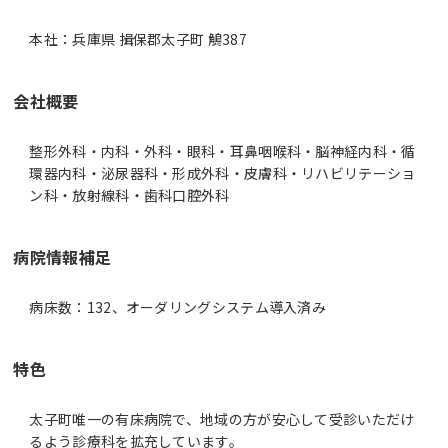
本社：兵庫県 揖保郡太子町 鵤387
会社概要
整形外科・内科・外科・眼科・耳鼻咽喉科・脳神経内科・循
環器内科・泌尿器科・形成外科・皮膚科・リハビリテーショ
ン科・放射線科・歯科口腔外科
病院情報補足
病床数：132、オーダリングシステム導入済み
特色
太子町唯一の有床病院で、地域の方が安心して受診いただけ
るよう診療科を拡充しています。