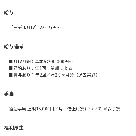
給与
【モデル月収】22.0万円〜
給与備考
■月収明細：基本給200,000円～
■昇給あり：年1回 業績による
■賞与あり：年2回／計2.0ヶ月分（過去実績）
手当
通勤手当 上限15,000円／月、借上げ寮について ※女子寮
福利厚生