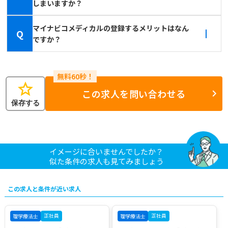
しまいますか？
マイナビコメディカルの登録するメリットはなん
Q
ですか？
star
この求人を問い合わせる
保存する
イメージに合いませんでしたか？
似た条件の求人も見てみましょう
この求人と条件が近い求人
正社員
正社員
理学療法士
理学療法士