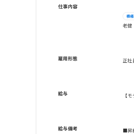
仕事内容
積極
老健
雇用形態
正社
給与
【モ
給与備考
■昇