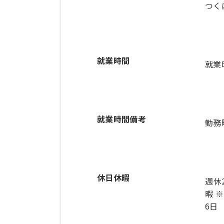
つく
就業時間
就業
就業時間備考
休日休暇
週休
暇 
6日