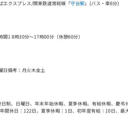
ばエクスプレス/関東鉄道常総線「
守谷駅
」(バス・車6分)
時間1 8時30分〜17時00分（休憩60分）
2日制、日曜日、年末年始休暇、夏季休暇、有給休暇、慶弔
※年間休日：122日、夏季休暇：1日、初年度有給：10日、最