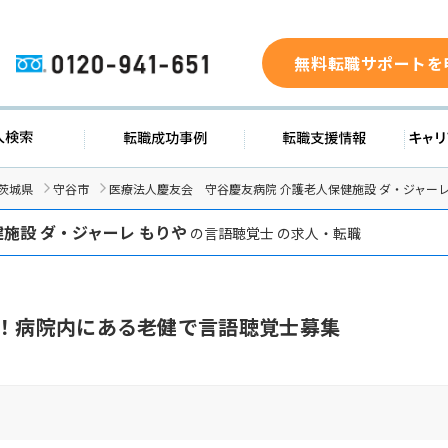
無料転職サポートを
0120-941-651
求人検索
転職成功事例
転職支援
茨城県
守谷市
医療法人慶友会 守谷慶友病院 介護老人保健施設 ダ・ジャー
施設 ダ・ジャーレ もりや
の言語聴覚士 の求人・転職
日！病院内にある老健で言語聴覚士募集