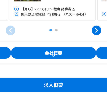
【月収】22.5万円 ～ 程度 諸手当込
）
関東鉄道常総線「守谷駅」（バス・車4分）
会社概要
求人概要