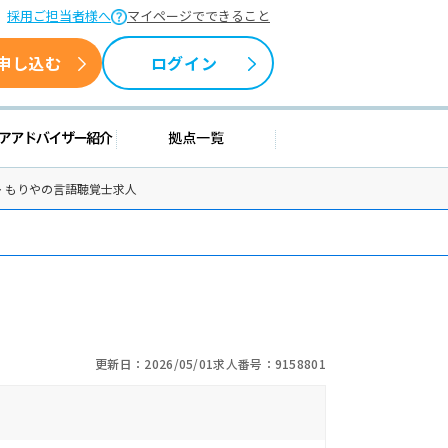
採用ご担当者様へ
マイページでできること
申し込む
ログイン
情報
キャリアアドバイザー紹介
拠点一覧
レ もりやの言語聴覚士求人
更新日：2026/05/01
求人番号：9158801