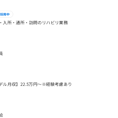
採用中
・入所・通所・訪問のリハビリ業務
員
デル月収】22.5万円〜※経験考慮あり
給