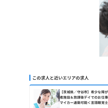
この求人と近いエリアの求人
【茨城県／守谷市】希少な障
者施設＆放課後デイでのお仕
マイカー通勤可能＜言語聴覚