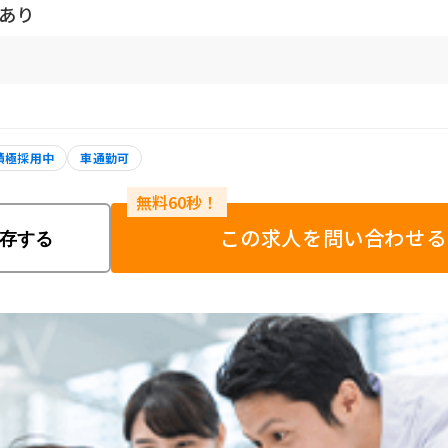
慮あり
積極採用中
車通勤可
この求人を問い合わせる
存する