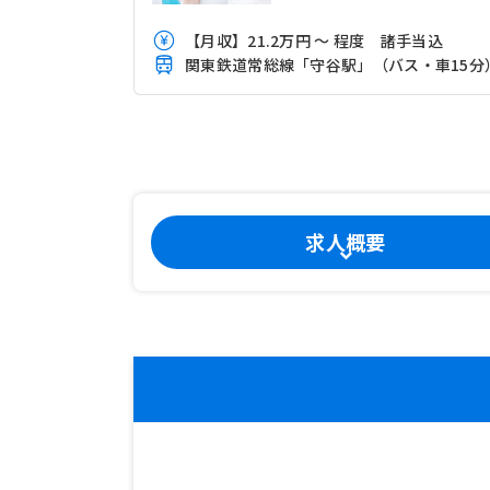
【月収】21.2万円 ～ 程度 諸手当込
関東鉄道常総線「守谷駅」（バス・車15分
求人概要