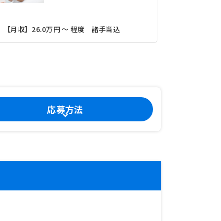
【月収】23
【月収】26.0万円 ～ 程度 諸手当込
関東鉄道常
応募方法