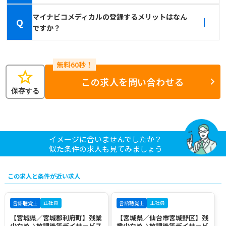
マイナビコメディカルの登録するメリットはなん
Q
ですか？
star
この求人を問い合わせる
保存する
イメージに合いませんでしたか？
似た条件の求人も見てみましょう
この求人と条件が近い求人
正社員
正社員
言語聴覚士
言語聴覚士
【宮城県／宮城郡利府町】残業
【宮城県／仙台市宮城野区】残
少なめ♪放課後等デイサービス
業少なめ♪放課後等デイサービ