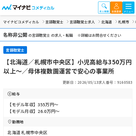
マイナビコメディカル
言語聴覚士
言語聴覚士求人
北海道
札幌市
名称非公開
の言語聴覚士 の求人・転職 ※詳細はお問合せください
言語聴覚士
【北海道／札幌市中央区】小児高給与350万円
以上～／母体複数園運営で安心の事業所
更新日：2026/05/13
求人番号：9160583
給与
【モデル年収】355万円〜
【モデル月収】26.0万円〜
勤務地
北海道 札幌市中央区