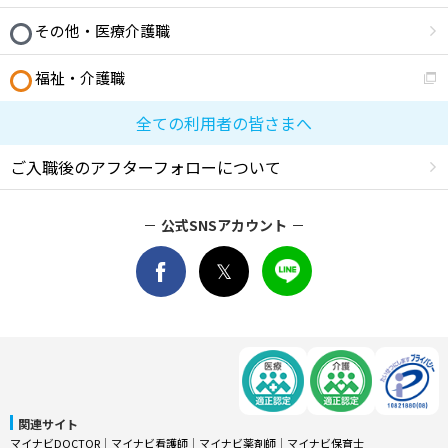
その他・医療介護職
福祉・介護職
全ての利用者の皆さまへ
ご入職後のアフターフォローについて
公式SNSアカウント
関連サイト
マイナビDOCTOR
│
マイナビ看護師
│
マイナビ薬剤師
│
マイナビ保育士