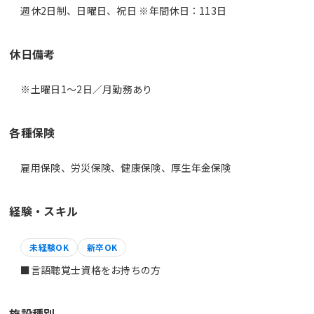
週休2日制、日曜日、祝日 ※年間休日：113日
休日備考
※土曜日1～2日／月勤務あり
各種保険
雇用保険、労災保険、健康保険、厚生年金保険
経験・スキル
未経験OK
新卒OK
■言語聴覚士資格をお持ちの方
施設種別