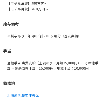
【モデル年収】355万円〜
【モデル月収】26.0万円〜
給与備考
※賞与あり：年2回／計2.00ヶ月分（過去実績）
手当
通勤手当 実費支給（上限あり／月額25,000円）、その他手
当 ・処遇改善手当：15,000円／地域手当：10,000円
勤務地
北海道 札幌市中央区