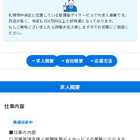
札幌市中央区に位置している放課後デイサービスでの求人募集です。
月収が高く、年収も350万円以上と好待遇となっております。
もしご興味ございましたら詳細お伝え致しますのでお気軽にご相談く
ださい。
求人概要
会社概要
応募方法
求人概要
仕事内容
積極採用中
■仕事の内容
◎児童発達支援と放課後等デイサービスの業務になります。