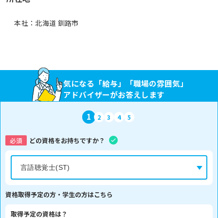
本社：北海道 釧路市
気になる「給与」「職場の雰囲気」
アドバイザーがお答えします
1
2
3
4
5
必須
どの資格をお持ちですか？
資格取得予定の方・学生の方はこちら
取得予定の資格は？