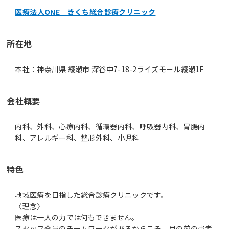
医療法人ONE きくち総合診療クリニック
所在地
本社：神奈川県 綾瀬市 深谷中7-18-2ライズモール綾瀬1F
会社概要
内科、外科、心療内科、循環器内科、呼吸器内科、胃腸内
科、アレルギー科、整形外科、小児科
特色
地域医療を目指した総合診療クリニックです。
〈理念〉
医療は一人の力では何もできません。
スタッフ全員のチームワークがあるからこそ、目の前の患者