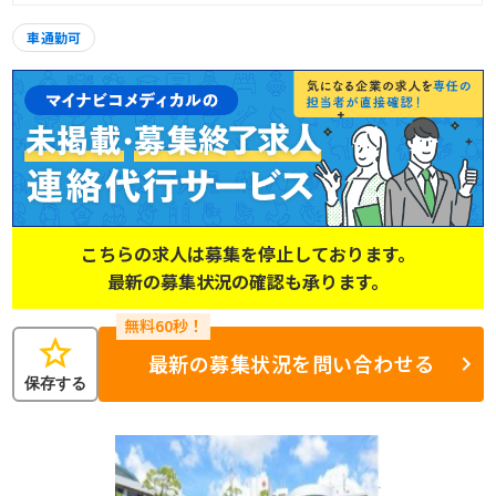
車通勤可
こちらの求人は募集を停止しております。
最新の募集状況の確認も承ります。
star
最新の募集状況を問い合わせる
保存する