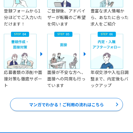
登録フォームから1
ご登録後、アドバイ
豊富な求人情報か
分ほどでご入力いた
ザーが転職のご希望
ら、あなたに合った
だけます！
を伺います
求人をご紹介
応募書類の添削や面
面接が不安な方へ、
年収交渉や入社日調
接対策も徹底サポー
面接への同席も行っ
整まで、内定後もバ
ト
ています
ックアップ
マンガでわかる！ご利用の流れはこちら