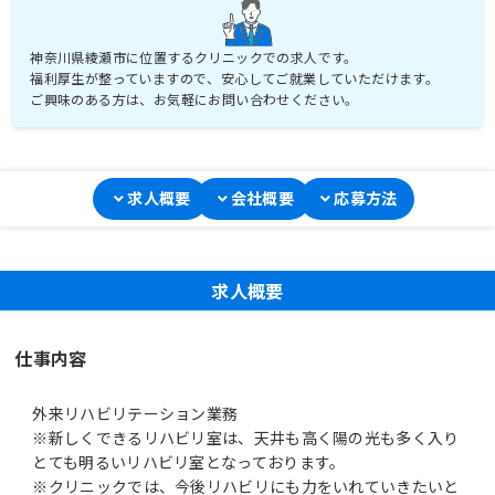
神奈川県綾瀬市に位置するクリニックでの求人です。
福利厚生が整っていますので、安心してご就業していただけます。
ご興味のある方は、お気軽にお問い合わせください。
求人概要
会社概要
応募方法
求人概要
仕事内容
外来リハビリテーション業務
※新しくできるリハビリ室は、天井も高く陽の光も多く入り
とても明るいリハビリ室となっております。
※クリニックでは、今後リハビリにも力をいれていきたいと