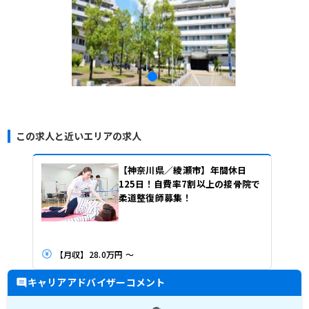
この求人と近いエリアの求人
【神奈川県／綾瀬市】年間休日
125日！自費率7割以上の接骨院で
柔道整復師募集！
【月収】28.0万円 ～
キャリアアドバイザーコメント