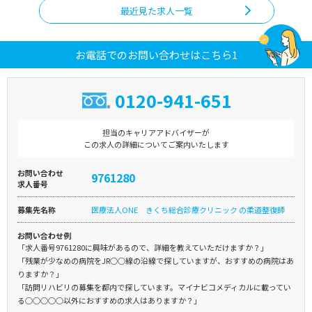
最近見た求人一覧
お電話でのお問い合わせはこちら1
0120-941-651
担当のキャリアアドバイザーが
この求人の詳細についてご案内いたします
お問い合わせ
9761280
求人番号
募集先名称
医療法人ONE きくち総合診療クリニック の柔道整復師
お問い合わせ例
「求人番号9761280に興味があるので、詳細を教えていただけますか？」
「残業が少なめの病院をJR○○線の沿線で探していますが、おすすめの病院はあ
りますか？」
「訪問リハビリの募集を都内で探しています。マイナビコメディカルに載ってい
る○○○○○以外におすすめの求人はありますか？」