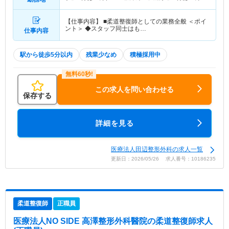
他
【仕事内容】 ■柔道整復師としての業務全般 ＜ポイ
ント＞ ◆スタッフ同士はも…
仕事内容
駅から徒歩5分以内
残業少なめ
積極採用中
この求人を問い合わせる
保存する
詳細を見る
医療法人田辺整形外科の求人一覧
更新日：2026/05/26 求人番号：10186235
柔道整復師
正職員
医療法人NO SIDE 高澤整形外科醫院
の柔道整復師求人