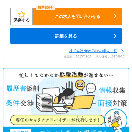
この求人を問い合わせる
保存する
詳細を見る
株式会社New Gateの求人一覧
更新日：2025/03/27 求人番号：10154995