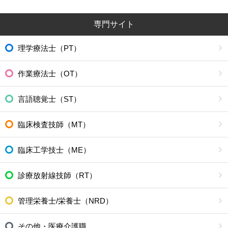
専門サイト
理学療法士（PT）
作業療法士（OT）
言語聴覚士（ST）
臨床検査技師（MT）
臨床工学技士（ME）
診療放射線技師（RT）
管理栄養士/栄養士（NRD）
その他・医療介護職