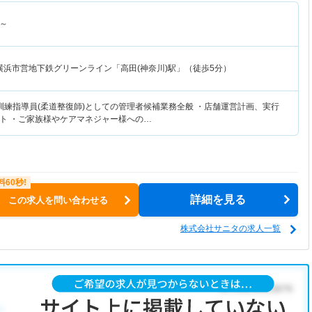
～
横浜市営地下鉄グリーンライン「高田(神奈川)駅」（徒歩5分）
訓練指導員(柔道整復師)としての管理者候補業務全般 ・店舗運営計画、実行
ト ・ご家族様やケアマネジャー様への…
詳細を見る
この求人を問い合わせる
株式会社サニタの求人一覧