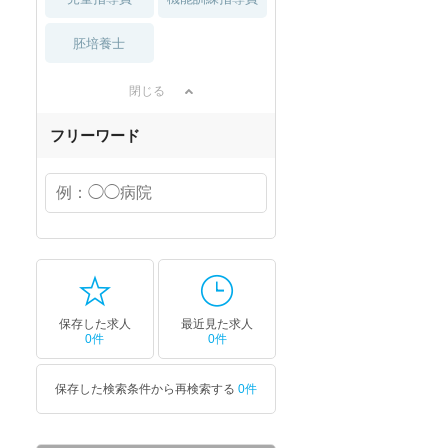
胚培養士
閉じる
フリーワード
保存した求人
最近見た求人
0件
0件
保存した検索条件から再検索する
0件