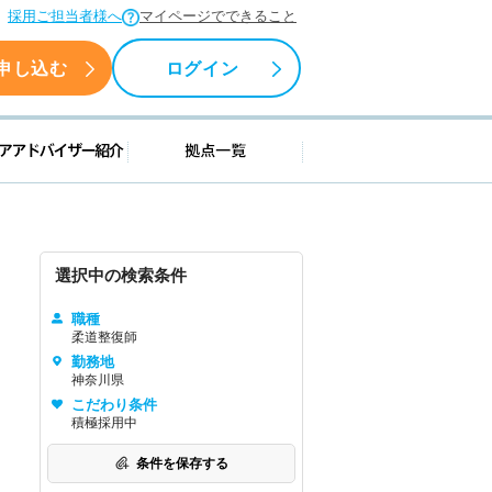
採用ご担当者様へ
マイページでできること
申し込む
ログイン
援情報
キャリアアドバイザー紹介
拠点一覧
選択中の検索条件
職種
柔道整復師
勤務地
神奈川県
こだわり条件
積極採用中
条件を保存する