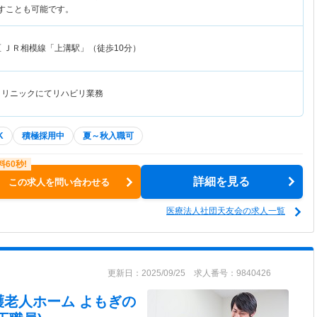
指すことも可能です。
区
ＪＲ相模線「上溝駅」（徒歩10分）
クリニックにてリハビリ業務
K
積極採用中
夏～秋入職可
詳細を見る
この求人を問い合わせる
医療法人社団天友会の求人一覧
更新日：2025/09/25 求人番号：9840426
護老人ホーム よもぎの