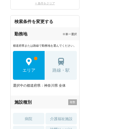
× 条件をクリア
検索条件を変更する
勤務地
※単一選択
都道府県または路線で勤務地を選んでください。
エリア
路線・駅
選択中の都道府県：神奈川県 全体
施設種別
病院
介護福祉施設