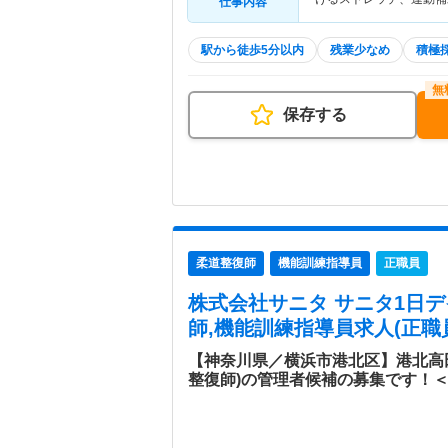
仕事内容
駅から徒歩5分以内
残業少なめ
積極
保存する
柔道整復師
機能訓練指導員
正職員
株式会社サニタ サニタ1日
師,機能訓練指導員求人(正職
【神奈川県／横浜市港北区】港北高
整復師)の管理者候補の募集です！