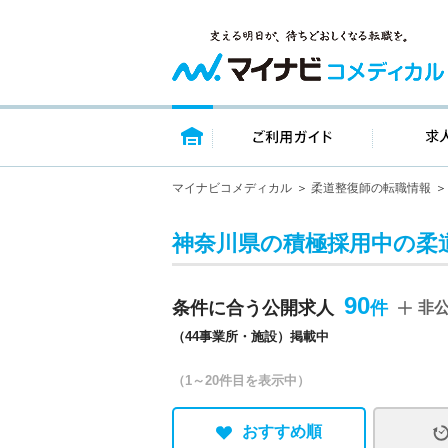
トップページ
ご利用ガイ
マイナビコメディカル
柔道整復師の転職情報
神奈川県の積極採用中の柔
90
条件に合う公開求人
非
（44事業所・施設）掲載中
（1～20件目を表示中）
おすすめ順