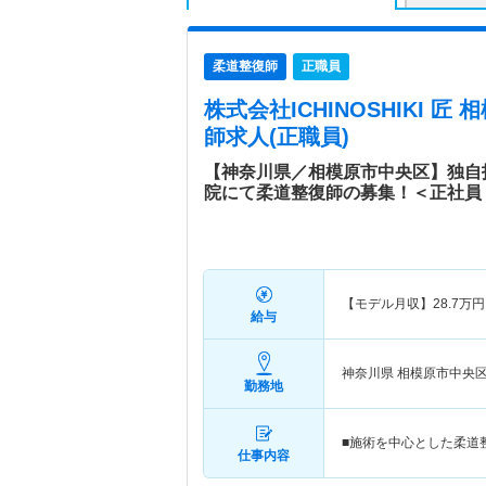
柔道整復師
正職員
株式会社ICHINOSHIKI 匠
師求人(正職員)
【神奈川県／相模原市中央区】独自
院にて柔道整復師の募集！＜正社員
【モデル月収】
28.7
万円
給与
神奈川県 相模原市中央
勤務地
■施術を中心とした柔道
仕事内容