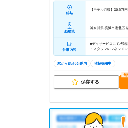
【モデル月収】
30.6
万円
給与
神奈川県 横浜市港北区
勤務地
■デイサービスにて機能
・スタッフのマネジメン
仕事内容
駅から徒歩5分以内
積極採用中
保存する