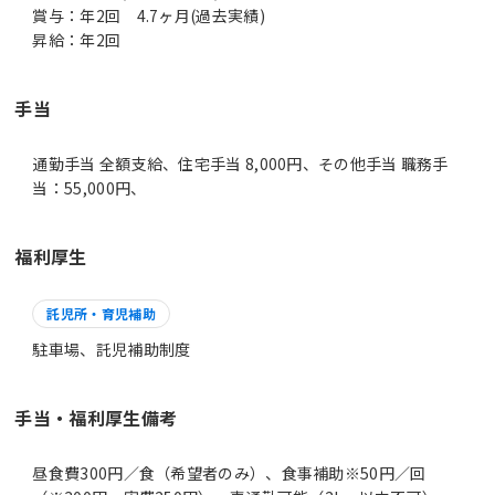
賞与：年2回 4.7ヶ月(過去実績)
手当
通勤手当 全額支給、住宅手当 8,000円、その他手当 職務手
当：55,000円、
福利厚生
託児所・育児補助
駐車場、託児補助制度
手当・福利厚生備考
昼食費300円／食（希望者のみ）、食事補助※50円／回