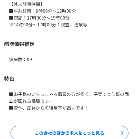
【外来診察時間】
■午前診察：9時00分～12時00分
■夜診：17時00分～19時00分
病院情報補足
病床数：99
特色
■お子様のいらっしゃる職員の方が多く、子育てと仕事の両
立が図れる職場です。
■育休、産休からの復帰率が高いです！
この会社のほかの求人をもっと見る