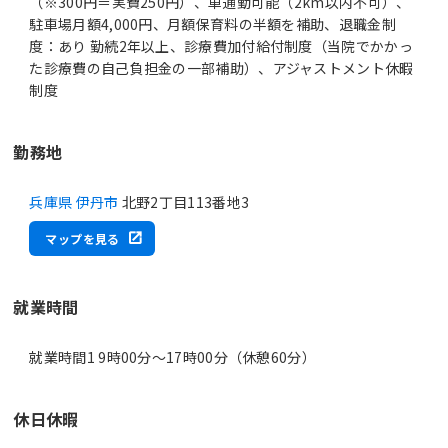
（※300円＝実費250円）、車通勤可能（2km以内不可）、
駐車場月額4,000円、月額保育料の半額を補助、退職金制
度：あり 勤続2年以上、診療費加付給付制度（当院でかかっ
た診療費の自己負担金の一部補助）、アジャストメント休暇
制度
勤務地
兵庫県 伊丹市
北野2丁目113番地3
マップを見る
就業時間
就業時間1 9時00分〜17時00分（休憩60分）
休日休暇