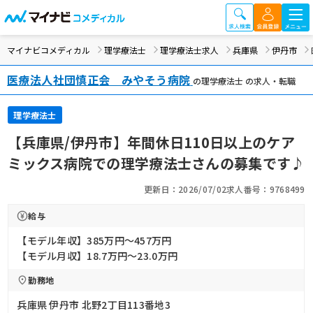
マイナビコメディカル
理学療法士
理学療法士求人
兵庫県
伊丹市
医療法人社団慎正会 みやそう病院
の理学療法士 の求人・転職
理学療法士
【兵庫県/伊丹市】年間休日110日以上のケア
ミックス病院での理学療法士さんの募集です♪
更新日：2026/07/02
求人番号：9768499
給与
【モデル年収】385万円〜457万円
【モデル月収】18.7万円〜23.0万円
勤務地
兵庫県 伊丹市 北野2丁目113番地3