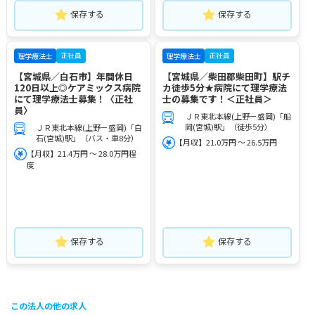
保存する
保存する
正社員
正社員
理学療法士
理学療法士
【宮城県／白石市】年間休日
【宮城県／柴田郡柴田町】駅チ
120日以上◎ケアミックス病院
カ徒歩5分★病院にて理学療法
にて理学療法士募集！〈正社
士の募集です！＜正社員＞
員〉
ＪＲ東北本線(上野－盛岡)「船
岡(宮城)駅」（徒歩5分）
ＪＲ東北本線(上野－盛岡)「白
石(宮城)駅」（バス・車8分）
【月収】21.0万円 ～ 26.5万円
【月収】21.4万円 ～ 28.0万円程
度
保存する
保存する
この法人の他の求人