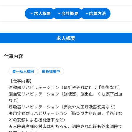
求人概要
会社概要
応募方法
求人概要
仕事内容
夏～秋入職可
積極採用中
【仕事内容】
運動器リハビリテーション（骨折やそれに伴う手術後など）
脳血管リハビリテーション（脳梗塞、脳出血、くも膜下出血
など）
呼吸器リハビリテーション（肺炎や人工呼吸器使用など）
廃用症候群リハビリテーション（肺炎や内科疾患、手術後な
どの安静による機能低下など）
★入院患者様の対応はもちろん、退院された後も外来通院で