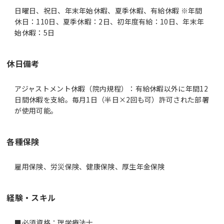
日曜日、祝日、年末年始休暇、夏季休暇、有給休暇 ※年間
休日：110日、夏季休暇：2日、初年度有給：10日、年末年
始休暇：5日
休日備考
アジャストメント休暇（院内規程）：有給休暇以外に年間12
日間休暇を支給。毎月1日（半日×2回も可）許可された部署
が使用可能。
各種保険
雇用保険、労災保険、健康保険、厚生年金保険
経験・スキル
■必須資格：理学療法士