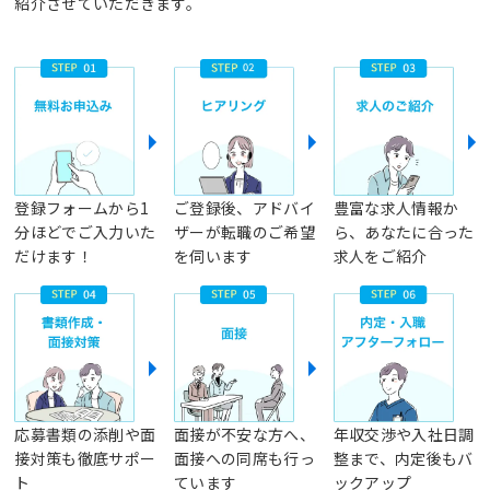
紹介させていただきます。
登録フォームから1
ご登録後、アドバイ
豊富な求人情報か
分ほどでご入力いた
ザーが転職のご希望
ら、あなたに合った
だけます！
を伺います
求人をご紹介
応募書類の添削や面
面接が不安な方へ、
年収交渉や入社日調
接対策も徹底サポー
面接への同席も行っ
整まで、内定後もバ
ト
ています
ックアップ