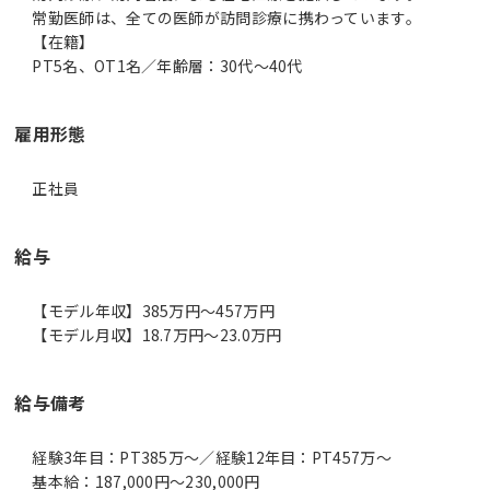
常勤医師は、全ての医師が訪問診療に携わっています。
【在籍】
PT5名、OT1名／年齢層：30代～40代
雇用形態
正社員
給与
【モデル年収】385万円〜457万円
【モデル月収】18.7万円〜23.0万円
給与備考
経験3年目：PT385万～／経験12年目：PT457万～
基本給：187,000円～230,000円