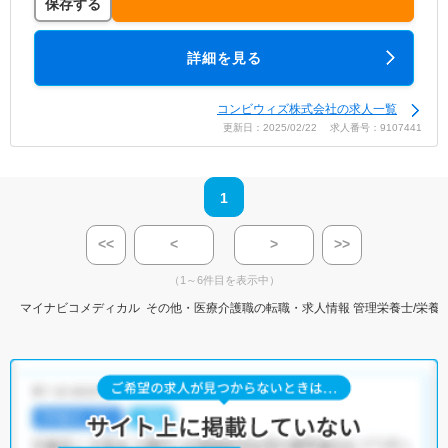
保存する
詳細を見る
コンビウィズ株式会社の求人一覧
更新日：2025/02/22 求人番号：9107441
1
<<
<
>
>>
（1～6件目を表示中）
マイナビコメディカル
その他・医療介護職の転職・求人情報
管理栄養士/栄養