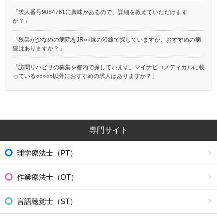
「求人番号9084761に興味があるので、詳細を教えていただけます
か？」
「残業が少なめの病院をJR○○線の沿線で探していますが、おすすめの病
院はありますか？」
「訪問リハビリの募集を都内で探しています。マイナビコメディカルに載
っている○○○○○以外におすすめの求人はありますか？」
専門サイト
理学療法士（PT）
作業療法士（OT）
言語聴覚士（ST）