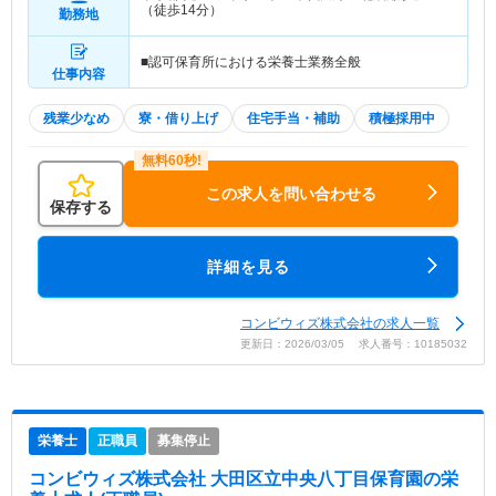
（徒歩14分）
勤務地
■認可保育所における栄養士業務全般
仕事内容
残業少なめ
寮・借り上げ
住宅手当・補助
積極採用中
この求人を問い合わせる
保存する
詳細を見る
コンビウィズ株式会社の求人一覧
更新日：2026/03/05 求人番号：10185032
栄養士
正職員
募集停止
コンビウィズ株式会社 大田区立中央八丁目保育園
の栄