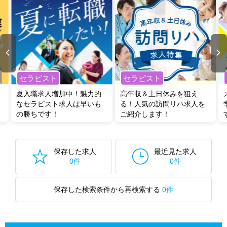
セラピスト
セラピスト
夏入職求人増加中！魅力的
高年収＆土日休みを狙え
なセラピスト求人は早いも
る！人気の訪問リハ求人を
の勝ちです！
ご紹介します！
保存した求人
最近見た求人
0件
0件
保存した検索条件から再検索する
0件