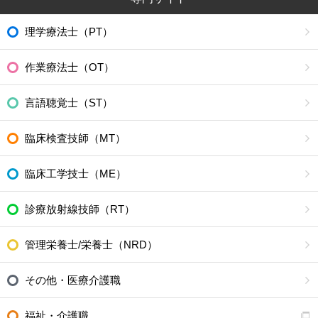
理学療法士（PT）
作業療法士（OT）
言語聴覚士（ST）
臨床検査技師（MT）
臨床工学技士（ME）
診療放射線技師（RT）
管理栄養士/栄養士（NRD）
その他・医療介護職
福祉・介護職