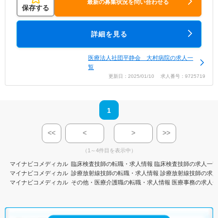
最新の募集状況を問い合わせる
保存する
詳細を見る
医療法人社団平静会 大村病院の求人一
覧
更新日：2025/01/10 求人番号：9725719
1
<<
<
>
>>
（1～4件目を表示中）
マイナビコメディカル
臨床検査技師の転職・求人情報
臨床検査技師の求人一
マイナビコメディカル
診療放射線技師の転職・求人情報
診療放射線技師の求
マイナビコメディカル
その他・医療介護職の転職・求人情報
医療事務の求人