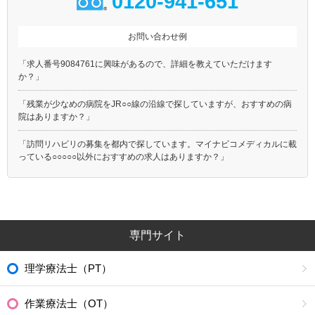
0120-941-651
お問い合わせ例
「求人番号9084761に興味があるので、詳細を教えていただけます
か？」
「残業が少なめの病院をJR○○線の沿線で探していますが、おすすめの病
院はありますか？」
「訪問リハビリの募集を都内で探しています。マイナビコメディカルに載
っている○○○○○以外におすすめの求人はありますか？」
専門サイト
理学療法士（PT）
作業療法士（OT）