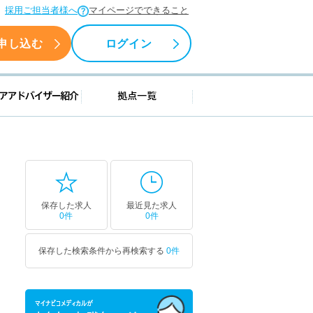
採用ご担当者様へ
マイページでできること
申し込む
ログイン
援情報
キャリアアドバイザー紹介
拠点一覧
保存した求人
最近見た求人
0件
0件
保存した検索条件から再検索する
0件