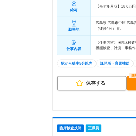
【モデル月収】
18.6
万円
給与
広島県 広島市中区
広島
（徒歩4分） 他
勤務地
【仕事内容】 ■臨床検
機能検査、計測、事務作
仕事内容
駅から徒歩5分以内
託児所・育児補助
保存する
臨床検査技師
正職員