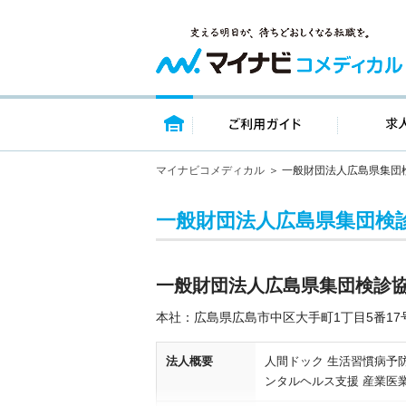
トップページ
ご利用ガイ
マイナビコメディカル
一般財団法人広島県集団
一般財団法人広島県集団検
一般財団法人広島県集団検診
本社：広島県広島市中区大手町1丁目5番17
法人概要
人間ドック 生活習慣病予防
ンタルヘルス支援 産業医