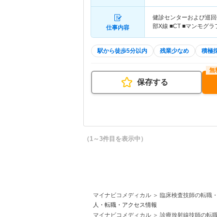
健診センターおよび巡回健
部X線 ■CT ■マンモグ
仕事内容
駅から徒歩5分以内
残業少なめ
積極
保存する
（1～3件目を表示中）
マイナビコメディカル
臨床検査技師の転職
人・転職・アクセス情報
マイナビコメディカル
診療放射線技師の転