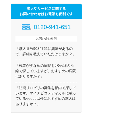
求人やサービスに関する
お問い合わせはお電話も便利です
0120-941-651
お問い合わせ例
「求人番号9084761に興味があるの
で、詳細を教えていただけますか？」
「残業が少なめの病院をJR○○線の沿
線で探していますが、おすすめの病院
はありますか？」
「訪問リハビリの募集を都内で探して
います。マイナビコメディカルに載っ
ている○○○○○以外におすすめの求人は
ありますか？」