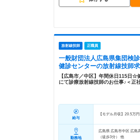
放射線技師
正職員
一般財団法人広島県集団検診
健診センター
の放射線技師求
【広島市／中区】年間休日115日
にて診療放射線技師のお仕事♪＜正
【モデル月収】
20.5
万円
給与
広島県 広島市中区
広島
（徒歩3分） 他
勤務地