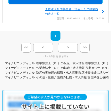
医療法人社団美里会 瀬谷ふたつ橋病院
の求人一覧
更新日：2025/07/15 求人番号：586246
1
<<
<
>
>>
（1～4件目を表示中）
マイナビコメディカル
理学療法士（PT）の転職・求人情報
理学療法士（PT）
マイナビコメディカル
作業療法士（OT）の転職・求人情報
作業療法士（OT）
マイナビコメディカル
臨床検査技師の転職・求人情報
臨床検査技師の求人一
マイナビコメディカル
その他・医療介護職の転職・求人情報
管理栄養士/栄養