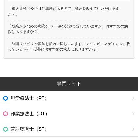
「求人番号9084761に興味があるので、詳細を教えていただけます
か？」
「残業が少なめの病院をJR○○線の沿線で探していますが、おすすめの病
院はありますか？」
「訪問リハビリの募集を都内で探しています。マイナビコメディカルに載
っている○○○○○以外におすすめの求人はありますか？」
専門サイト
理学療法士（PT）
作業療法士（OT）
言語聴覚士（ST）