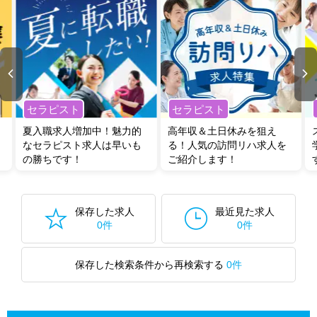
セラピスト
セラピスト
夏入職求人増加中！魅力的
高年収＆土日休みを狙え
なセラピスト求人は早いも
る！人気の訪問リハ求人を
の勝ちです！
ご紹介します！
保存した求人
最近見た求人
0件
0件
保存した検索条件から再検索する
0件