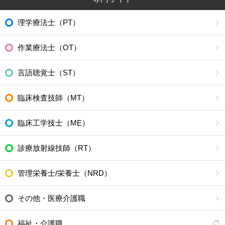
理学療法士（PT）
作業療法士（OT）
言語聴覚士（ST）
臨床検査技師（MT）
臨床工学技士（ME）
診療放射線技師（RT）
管理栄養士/栄養士（NRD）
その他・医療介護職
福祉・介護職