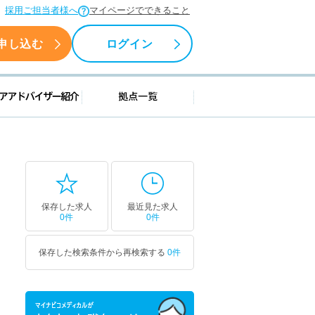
採用ご担当者様へ
マイページでできること
申し込む
ログイン
援情報
キャリアアドバイザー紹介
拠点一覧
保存した求人
最近見た求人
0件
0件
保存した検索条件から再検索する
0件