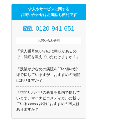
求人やサービスに関する
お問い合わせはお電話も便利です
0120-941-651
お問い合わせ例
「求人番号9084761に興味があるの
で、詳細を教えていただけますか？」
「残業が少なめの病院をJR○○線の沿
線で探していますが、おすすめの病院
はありますか？」
「訪問リハビリの募集を都内で探して
います。マイナビコメディカルに載っ
ている○○○○○以外におすすめの求人は
ありますか？」