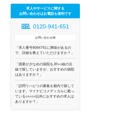
求人やサービスに関する
お問い合わせはお電話も便利です
0120-941-651
お問い合わせ例
「求人番号9084761に興味があるの
で、詳細を教えていただけますか？」
「残業が少なめの病院をJR○○線の沿
線で探していますが、おすすめの病院
はありますか？」
「訪問リハビリの募集を都内で探して
います。マイナビコメディカルに載っ
ている○○○○○以外におすすめの求人は
ありますか？」