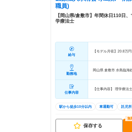
職員)
【岡山県/倉敷市】年間休日110日
学療法士
【モデル月収】
20.8
万円
給与
岡山県 倉敷市
水島臨海鉄
勤務地
【仕事内容】 理学療法
仕事内容
駅から徒歩10分以内
車通勤可
託児所
保存する