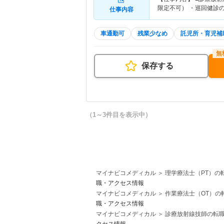
限定不可） ・巡回健診
仕事内容
車通勤可
残業少なめ
託児所・育児補
保存する
（1～3件目を表示中）
マイナビコメディカル
理学療法士（PT）の
職・アクセス情報
マイナビコメディカル
作業療法士（OT）の
職・アクセス情報
マイナビコメディカル
診療放射線技師の転