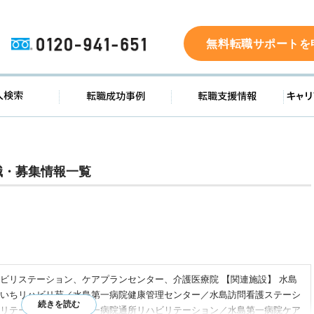
0120-941-651
無料転職サポートを
ド
求人検索
転職成功事例
転職支
職・募集情報一覧
ビリステーション、ケアプランセンター、介護医療院 【関連施設】 水島
いちリハビリ苑／水島第一病院健康管理センター／水島訪問看護ステーシ
リテーション／水島第一病院通所リハビリテーション／水島第一病院ケア