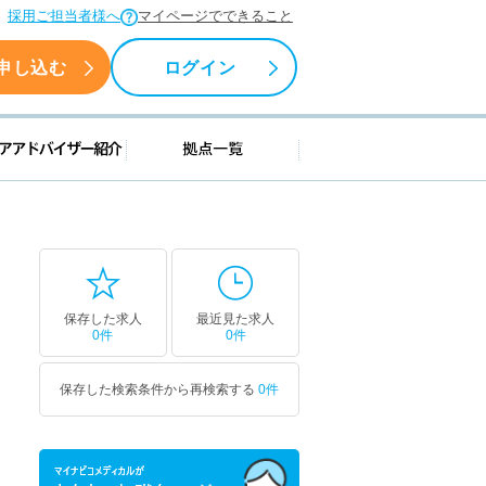
採用ご担当者様へ
マイページでできること
申し込む
ログイン
援情報
キャリアアドバイザー紹介
拠点一覧
保存した求人
最近見た求人
0件
0件
保存した検索条件から再検索する
0件