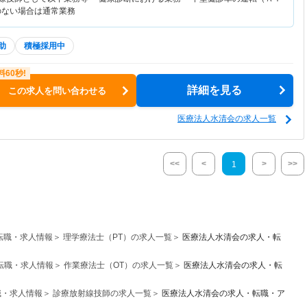
のない場合は通常業務
助
積極採用中
詳細を見る
この求人を問い合わせる
医療法人水清会の求人一覧
<<
<
>
>>
1
転職・求人情報
理学療法士（PT）の求人一覧
医療法人水清会の求人・転
転職・求人情報
作業療法士（OT）の求人一覧
医療法人水清会の求人・転
職・求人情報
診療放射線技師の求人一覧
医療法人水清会の求人・転職・ア