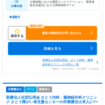
介護保険における通所リハビリテーション、障害者
総合支援法における障害福祉サービ…
仕事内容
車通勤可
最新の募集状況を問い合わせる
保存する
詳細を見る
医療法人社団弘明会 さとう内科・脳神
経外科クリニックの求人一覧
更新日：2026/05/07 求人番号：9120832
作業療法士
パート
募集停止
医療法人社団弘明会 さとう内科・脳神経外科クリニッ
ク さとう障がい者支援センター
の作業療法士求人(パー