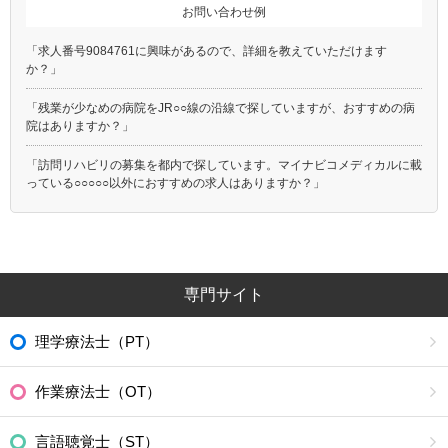
お問い合わせ例
「求人番号9084761に興味があるので、詳細を教えていただけます
か？」
「残業が少なめの病院をJR○○線の沿線で探していますが、おすすめの病
院はありますか？」
「訪問リハビリの募集を都内で探しています。マイナビコメディカルに載
っている○○○○○以外におすすめの求人はありますか？」
専門サイト
理学療法士（PT）
作業療法士（OT）
言語聴覚士（ST）