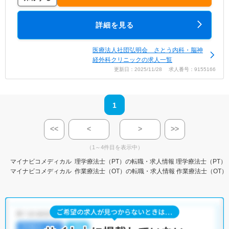
詳細を見る
医療法人社団弘明会 さとう内科・脳神
経外科クリニックの求人一覧
更新日：2025/11/28 求人番号：9155166
1
<<
<
>
>>
（1～4件目を表示中）
マイナビコメディカル
理学療法士（PT）の転職・求人情報
理学療法士（PT）
マイナビコメディカル
作業療法士（OT）の転職・求人情報
作業療法士（OT）