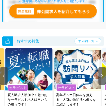
おすすめ特集
求人特集一覧
セラピスト
セラピスト
夏入職求人増加中！魅力的
高年収＆土日休みを狙え
なセラピスト求人は早いも
る！人気の訪問リハ求人を
の勝ちです！
ご紹介します！