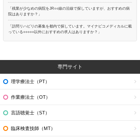
「残業が少なめの病院をJR○○線の沿線で探していますが、おすすめの病
院はありますか？」
「訪問リハビリの募集を都内で探しています。マイナビコメディカルに載
っている○○○○○以外におすすめの求人はありますか？」
専門サイト
理学療法士（PT）
作業療法士（OT）
言語聴覚士（ST）
臨床検査技師（MT）