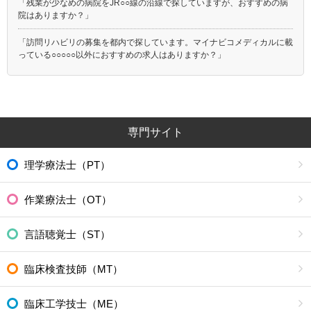
「残業が少なめの病院をJR○○線の沿線で探していますが、おすすめの病
院はありますか？」
「訪問リハビリの募集を都内で探しています。マイナビコメディカルに載
っている○○○○○以外におすすめの求人はありますか？」
専門サイト
理学療法士（PT）
作業療法士（OT）
言語聴覚士（ST）
臨床検査技師（MT）
臨床工学技士（ME）