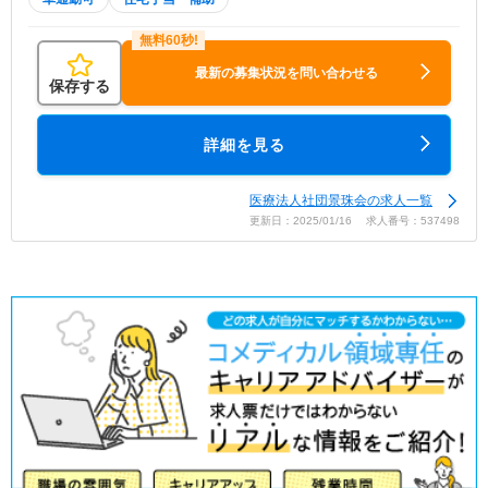
最新の募集状況を問い合わせる
保存する
詳細を見る
医療法人社団景珠会の求人一覧
更新日：2025/01/16 求人番号：537498