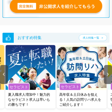
おすすめ特集
求人特集一覧
セラピスト
セラピスト
夏入職求人増加中！魅力的
高年収＆土日休みを狙え
なセラピスト求人は早いも
る！人気の訪問リハ求人を
の勝ちです！
ご紹介します！