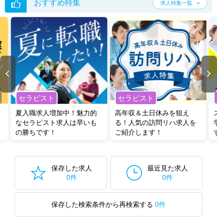
おすすめ特集
求人特集一覧
セラピスト
セラピスト
夏入職求人増加中！魅力的
高年収＆土日休みを狙え
なセラピスト求人は早いも
る！人気の訪問リハ求人を
の勝ちです！
ご紹介します！
保存した求人
最近見た求人
0件
0件
保存した検索条件から再検索する
0件