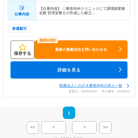
【仕事内容】 ◇整形外科クリニックにて調理師業務
全般 管理栄養士の作成した献立…
仕事内容
車通勤可
最新の募集状況を問い合わせる
保存する
詳細を見る
医療法人しのざき整形外科の求人一覧
更新日：2026/05/07 求人番号：9136542
1
<<
<
>
>>