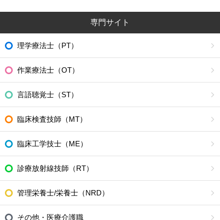
専門サイト
理学療法士（PT）
作業療法士（OT）
言語聴覚士（ST）
臨床検査技師（MT）
臨床工学技士（ME）
診療放射線技師（RT）
管理栄養士/栄養士（NRD）
その他・医療介護職