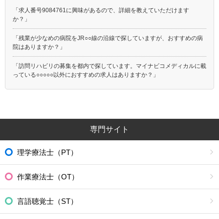
「求人番号9084761に興味があるので、詳細を教えていただけます
か？」
「残業が少なめの病院をJR○○線の沿線で探していますが、おすすめの病
院はありますか？」
「訪問リハビリの募集を都内で探しています。マイナビコメディカルに載
っている○○○○○以外におすすめの求人はありますか？」
専門サイト
理学療法士（PT）
作業療法士（OT）
言語聴覚士（ST）