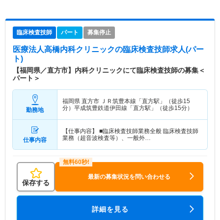
臨床検査技師
パート
募集停止
医療法人高橋内科クリニック
の臨床検査技師求人(パー
ト)
【福岡県／直方市】内科クリニックにて臨床検査技師の募集＜
パート＞
福岡県 直方市
ＪＲ筑豊本線「直方駅」（徒歩15
分）平成筑豊鉄道伊田線「直方駅」（徒歩15分）
勤務地
【仕事内容】 ■臨床検査技師業務全般 臨床検査技師
業務（超音波検査等）、一般外…
仕事内容
最新の募集状況を問い合わせる
保存する
詳細を見る