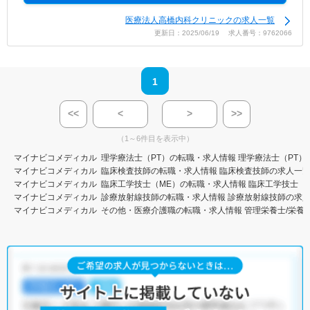
医療法人高橋内科クリニックの求人一覧
更新日：2025/06/19 求人番号：9762066
1
<<
<
>
>>
（1～6件目を表示中）
マイナビコメディカル
理学療法士（PT）の転職・求人情報
理学療法士（PT）
マイナビコメディカル
臨床検査技師の転職・求人情報
臨床検査技師の求人一
マイナビコメディカル
臨床工学技士（ME）の転職・求人情報
臨床工学技士（
マイナビコメディカル
診療放射線技師の転職・求人情報
診療放射線技師の求
マイナビコメディカル
その他・医療介護職の転職・求人情報
管理栄養士/栄養