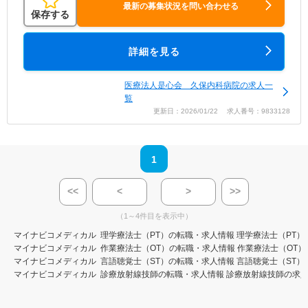
最新の募集状況を問い合わせる
保存する
詳細を見る
医療法人是心会 久保内科病院の求人一
覧
更新日：2026/01/22 求人番号：9833128
1
<<
<
>
>>
（1～4件目を表示中）
マイナビコメディカル
理学療法士（PT）の転職・求人情報
理学療法士（PT）
マイナビコメディカル
作業療法士（OT）の転職・求人情報
作業療法士（OT）
マイナビコメディカル
言語聴覚士（ST）の転職・求人情報
言語聴覚士（ST）
マイナビコメディカル
診療放射線技師の転職・求人情報
診療放射線技師の求