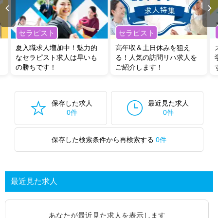
セラピスト
セラピスト
夏入職求人増加中！魅力的
高年収＆土日休みを狙え
なセラピスト求人は早いも
る！人気の訪問リハ求人を
の勝ちです！
ご紹介します！
保存した求人
最近見た求人
0件
0件
保存した検索条件から再検索する
0件
最近見た求人
あなたが最近見た求人を表示します