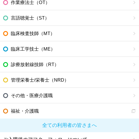
作業療法士（OT）
言語聴覚士（ST）
臨床検査技師（MT）
臨床工学技士（ME）
診療放射線技師（RT）
管理栄養士/栄養士（NRD）
その他・医療介護職
福祉・介護職
全ての利用者の皆さまへ