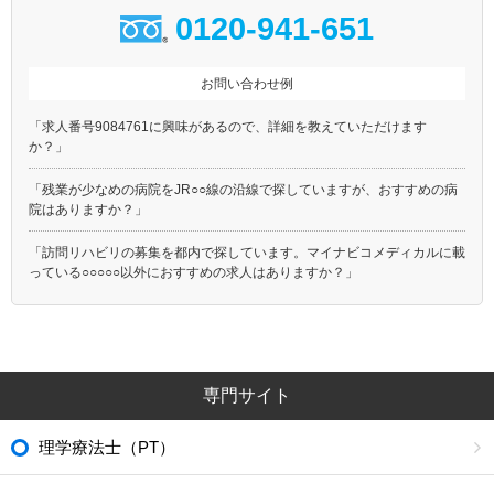
0120-941-651
お問い合わせ例
「求人番号9084761に興味があるので、詳細を教えていただけます
か？」
「残業が少なめの病院をJR○○線の沿線で探していますが、おすすめの病
院はありますか？」
「訪問リハビリの募集を都内で探しています。マイナビコメディカルに載
っている○○○○○以外におすすめの求人はありますか？」
専門サイト
理学療法士（PT）