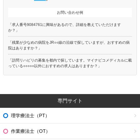
お問い合わせ例
「求人番号9084761に興味があるので、詳細を教えていただけます
か？」
「残業が少なめの病院をJR○○線の沿線で探していますが、おすすめの病
院はありますか？」
「訪問リハビリの募集を都内で探しています。マイナビコメディカルに載
っている○○○○○以外におすすめの求人はありますか？」
専門サイト
理学療法士（PT）
作業療法士（OT）