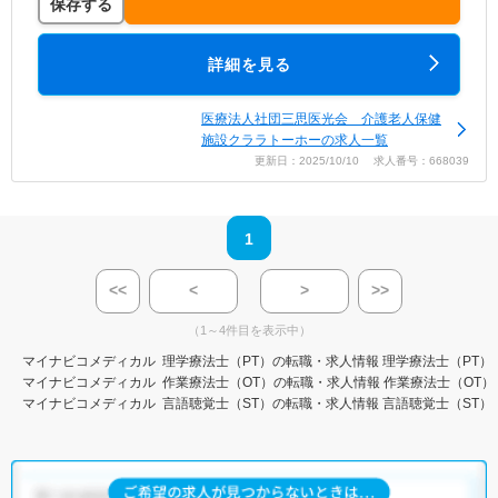
保存する
詳細を見る
医療法人社団三思医光会 介護老人保健
施設クララトーホーの求人一覧
更新日：2025/10/10 求人番号：668039
1
<<
<
>
>>
（1～4件目を表示中）
マイナビコメディカル
理学療法士（PT）の転職・求人情報
理学療法士（PT）
マイナビコメディカル
作業療法士（OT）の転職・求人情報
作業療法士（OT）
マイナビコメディカル
言語聴覚士（ST）の転職・求人情報
言語聴覚士（ST）