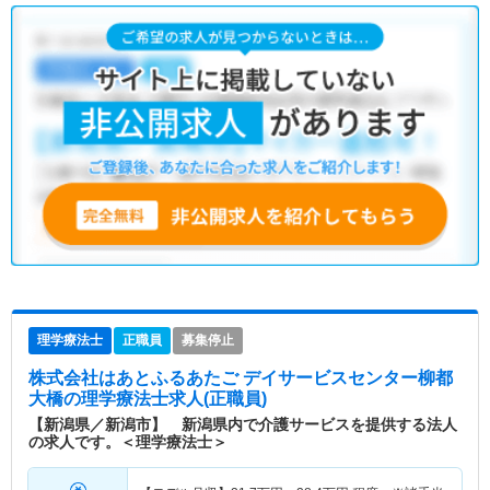
理学療法士
正職員
募集停止
株式会社はあとふるあたご デイサービスセンター柳都
大橋
の理学療法士求人(正職員)
【新潟県／新潟市】 新潟県内で介護サービスを提供する法人
の求人です。＜理学療法士＞