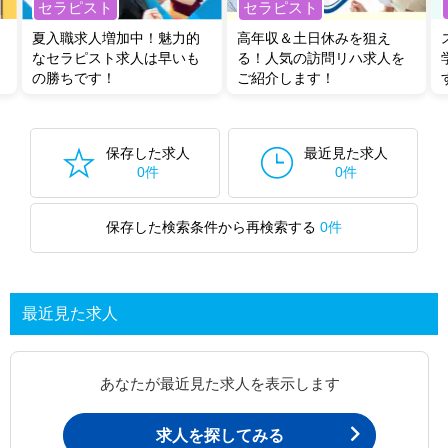
セラピスト
セラピスト
夏入職求人増加中！魅力的
高年収＆土日休みを狙え
なセラピスト求人は早いも
る！人気の訪問リハ求人を
の勝ちです！
ご紹介します！
保存した求人
最近見た求人
0件
0件
保存した検索条件から再検索する
0件
最近見た求人
あなたが最近見た求人を表示します
求人を探してみる