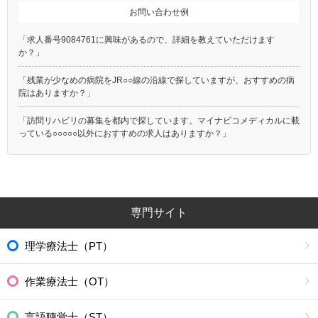
お問い合わせ例
「求人番号9084761に興味があるので、詳細を教えていただけます
か？」
「残業が少なめの病院をJR○○線の沿線で探していますが、おすすめの病
院はありますか？」
「訪問リハビリの募集を都内で探しています。マイナビコメディカルに載
っている○○○○○以外におすすめの求人はありますか？」
専門サイト
理学療法士（PT）
作業療法士（OT）
言語聴覚士（ST）