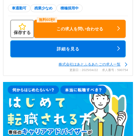
車通勤可
残業少なめ
積極採用中
この求人を問い合わせる
保存する
詳細を見る
株式会社はあとふるあたごの求人一覧
更新日：2025/04/22 求人番号：590754