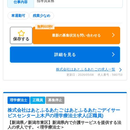
指導員業務
仕事内容
車通勤可
残業少なめ
最新の募集状況を問い合わせる
保存する
詳細を見る
株式会社はあとふるあたごの求人一覧
更新日：2026/05/08 求人番号：590753
理学療法士
正職員
募集停止
株式会社はあとふるあたご はあとふるあたごデイサー
ビスセンター上木戸
の理学療法士求人(正職員)
【新潟県／新潟市東区】新潟県内で介護サービスを提供する法
人の求人です。＜理学療法士＞