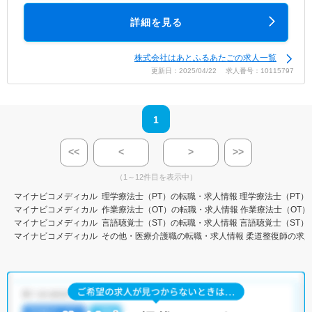
詳細を見る
株式会社はあとふるあたごの求人一覧
更新日：2025/04/22 求人番号：10115797
1
<<
<
>
>>
（1～12件目を表示中）
マイナビコメディカル
理学療法士（PT）の転職・求人情報
理学療法士（PT）
マイナビコメディカル
作業療法士（OT）の転職・求人情報
作業療法士（OT）
マイナビコメディカル
言語聴覚士（ST）の転職・求人情報
言語聴覚士（ST）
マイナビコメディカル
その他・医療介護職の転職・求人情報
柔道整復師の求