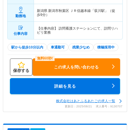
新潟県 新潟市秋葉区
ＪＲ信越本線「荻川駅」（徒
歩9分）
勤務地
【仕事内容】 訪問看護ステーションにて、訪問リハ
ビリ業務
仕事内容
駅から徒歩10分以内
車通勤可
残業少なめ
積極採用中
この求人を問い合わせる
保存する
詳細を見る
株式会社はあとふるあたごの求人一覧
更新日：2025/08/21 求人番号：9130707