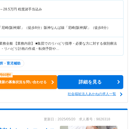
～
28.5
万円
程度諸手当込み
尼崎(阪神)駅」（徒歩8分）阪神なんば線「尼崎(阪神)駅」（徒歩8分）
リ業務全般 【業務内容】 ■集団でのリハビリ指導・必要な方に対する個別療法
 ・リハビリ計画の作成・転倒予防や…
所・育児補助
詳細を見る
最新の募集状況を問い合わせる
社会福祉法人あかねの求人一覧
更新日：2025/05/20 求人番号：9826318