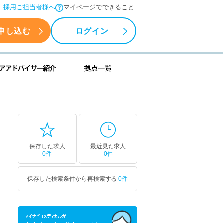
採用ご担当者様へ
マイページでできること
申し込む
ログイン
援情報
キャリアアドバイザー紹介
拠点一覧
保存した求人
最近見た求人
0件
0件
保存した検索条件から再検索する
0件