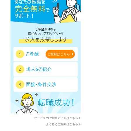
ご登録はこちら
サービスのご利用ガイドはこちら >
よくあるご質問はこちら >