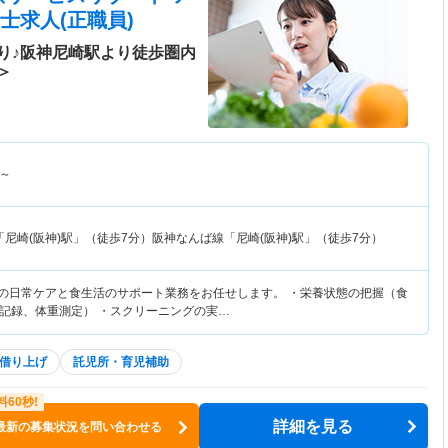
士求人(正職員)
り♪阪神尼崎駅より徒歩圏内
＞
～
尼崎(阪神)駅」（徒歩7分）阪神なんば線「尼崎(阪神)駅」（徒歩7分）
者の日常ケアと食生活のサポート業務をお任せします。 ・栄養状態の把握（食
記録、体重測定） ・スクリーニングの実…
借り上げ
託児所・育児補助
詳細を見る
最新の募集状況を問い合わせる