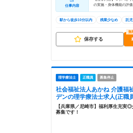
の実施・身体機能の評価
仕事内容
駅から徒歩10分以内
残業少なめ
託児
保存する
理学療法士
正職員
募集停止
社会福祉法人あかね 介護福
デン
の理学療法士求人(正職員
【兵庫県／尼崎市】福利厚生充実◎
募集です！