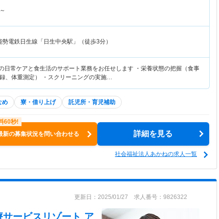
～
能勢電鉄日生線「日生中央駅」（徒歩3分）
者の日常ケアと食生活のサポート業務をお任せします ・栄養状態の把握（食事
録、体重測定） ・スクリーニングの実施…
なめ
寮・借り上げ
託児所・育児補助
詳細を見る
最新の募集状況を問い合わせる
社会福祉法人あかねの求人一覧
更新日：2025/01/27 求人番号：9826322
療サービスリゾート ア