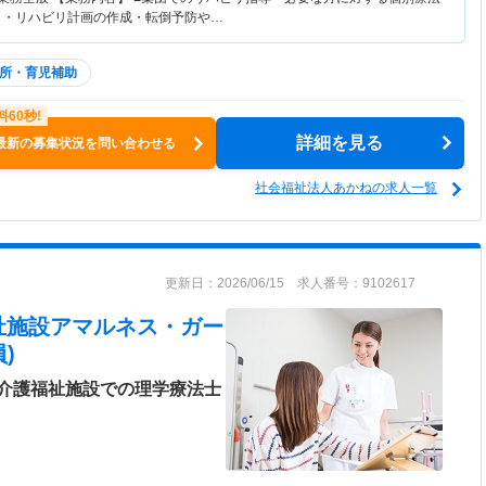
 ・リハビリ計画の作成・転倒予防や…
所・育児補助
詳細を見る
最新の募集状況を問い合わせる
社会福祉法人あかねの求人一覧
更新日：2026/06/15 求人番号：9102617
祉施設アマルネス・ガー
)
介護福祉施設での理学療法士