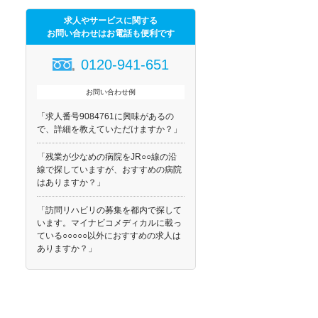
求人やサービスに関する
お問い合わせはお電話も便利です
0120-941-651
お問い合わせ例
「求人番号9084761に興味があるの
で、詳細を教えていただけますか？」
「残業が少なめの病院をJR○○線の沿
線で探していますが、おすすめの病院
はありますか？」
「訪問リハビリの募集を都内で探して
います。マイナビコメディカルに載っ
ている○○○○○以外におすすめの求人は
ありますか？」