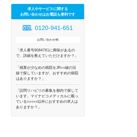
求人やサービスに関する
お問い合わせはお電話も便利です
0120-941-651
お問い合わせ例
「求人番号9084761に興味があるの
で、詳細を教えていただけますか？」
「残業が少なめの病院をJR○○線の沿
線で探していますが、おすすめの病院
はありますか？」
「訪問リハビリの募集を都内で探して
います。マイナビコメディカルに載っ
ている○○○○○以外におすすめの求人は
ありますか？」