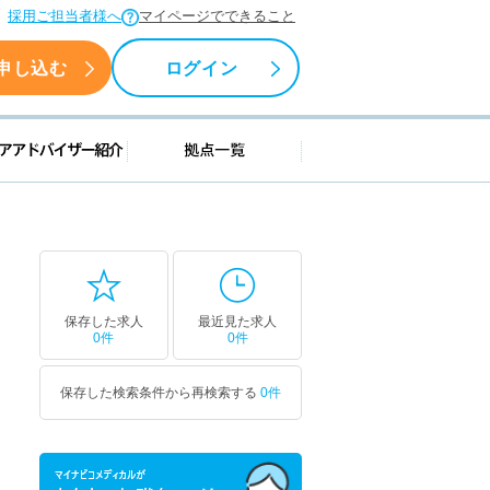
採用ご担当者様へ
マイページでできること
申し込む
ログイン
援情報
キャリアアドバイザー紹介
拠点一覧
保存した求人
最近見た求人
0件
0件
保存した検索条件から再検索する
0件