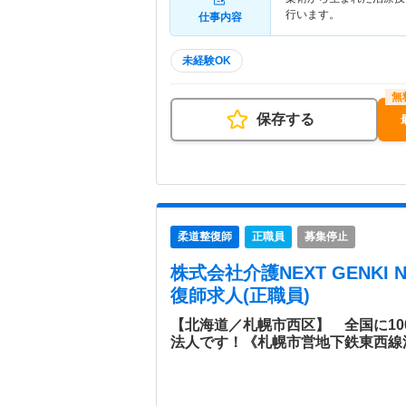
行います。
仕事内容
未経験OK
保存する
柔道整復師
正職員
募集停止
株式会社介護NEXT GENKI 
復師求人(正職員)
【北海道／札幌市西区】 全国に1
法人です！《札幌市営地下鉄東西