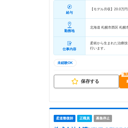
【モデル月収】
20.0
万円
給与
北海道 札幌市西区
札幌
勤務地
柔術から生まれた治療技
行います。
仕事内容
未経験OK
保存する
柔道整復師
正職員
募集停止