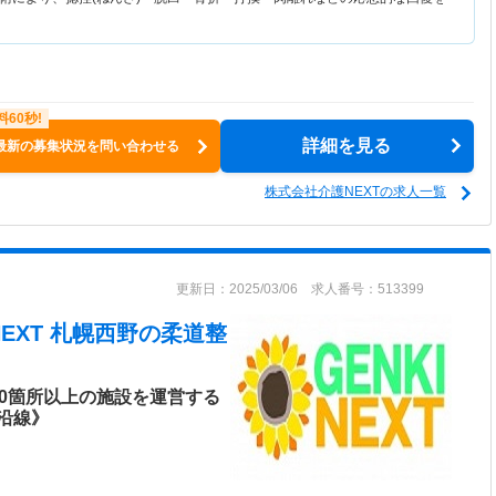
詳細を見る
最新の募集状況を問い合わせる
株式会社介護NEXTの求人一覧
更新日：2025/03/06 求人番号：513399
NEXT 札幌西野
の柔道整
00箇所以上の施設を運営する
線沿線》