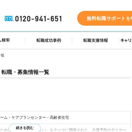
0120-941-651
無料転職サポートを
ド
求人検索
転職成功事例
転職支
一覧
・転職・募集情報一覧
ーム・ケアプランセンター・高齢者住宅
ために「寝たきりにしない」をテーマに開発された、介護予防のデイサー