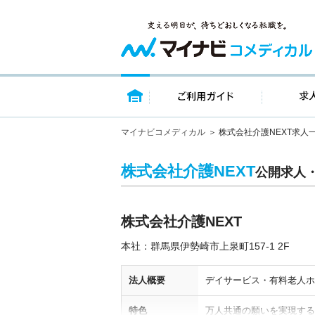
トップページ
ご利用ガイ
マイナビコメディカル
株式会社介護NEXT求人
株式会社介護NEXT
公開求人
株式会社介護NEXT
本社：群馬県伊勢崎市上泉町157-1 2F
法人概要
デイサービス・有料老人ホ
特色
万人共通の願いを実現する