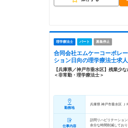
理学療法士
パート
募集停止
合同会社エムケーコーポレー
ション日向
の理学療法士求人
【兵庫県／神戸市垂水区】残業少な
＜非常勤・理学療法士＞
兵庫県 神戸市垂水区
Ｊ
勤務地
訪問リハビリテーション
余分な時間削減しており
仕事内容