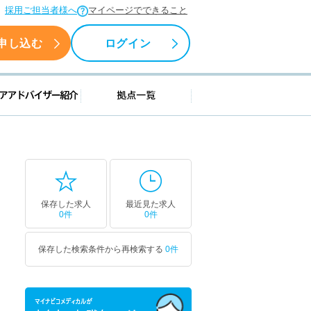
採用ご担当者様へ
マイページでできること
申し込む
ログイン
援情報
キャリアアドバイザー紹介
拠点一覧
保存した求人
最近見た求人
0件
0件
保存した検索条件から再検索する
0件