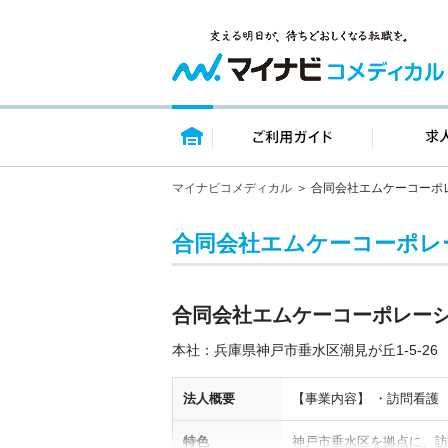
トップページ
ご利用ガイ
マイナビコメディカル
合同会社エムケーコーポ
合同会社エムケーコーポレ
合同会社エムケーコーポレー
本社：兵庫県神戸市垂水区潮見が丘1-5-26
法人概要
【事業内容】 ・訪問看護
特色
神戸市垂水区を拠点に、訪