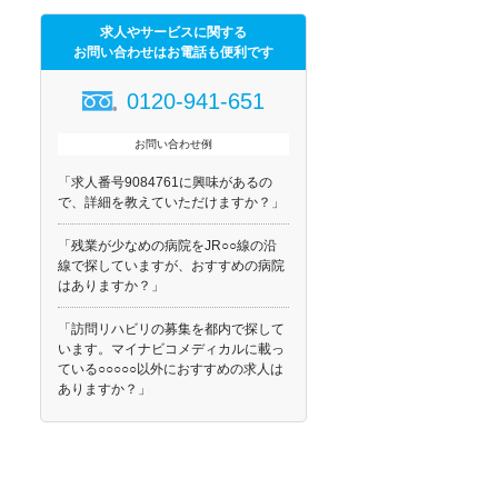
求人やサービスに関する
お問い合わせはお電話も便利です
0120-941-651
お問い合わせ例
「求人番号9084761に興味があるの
で、詳細を教えていただけますか？」
「残業が少なめの病院をJR○○線の沿
線で探していますが、おすすめの病院
はありますか？」
「訪問リハビリの募集を都内で探して
います。マイナビコメディカルに載っ
ている○○○○○以外におすすめの求人は
ありますか？」