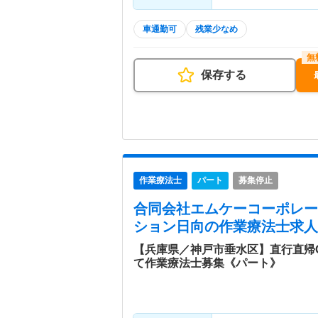
車通勤可
残業少なめ
保存する
作業療法士
パート
募集停止
合同会社エムケーコーポレー
ション日向
の作業療法士求人
【兵庫県／神戸市垂水区】直行直帰
て作業療法士募集《パート》