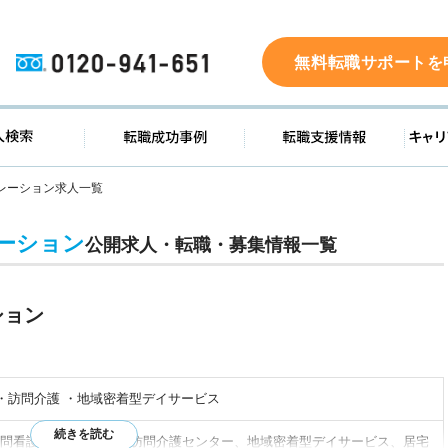
0120-941-651
無料転職サポートを
ド
求人検索
転職成功事例
転職支
レーション求人一覧
ーション
公開求人・転職・募集情報一覧
ション
 ・訪問介護 ・地域密着型デイサービス
問看護ステーション、訪問介護センター、地域密着型デイサービス、居宅