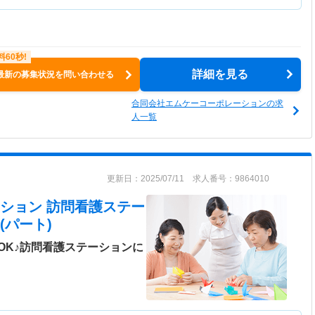
詳細を見る
最新の募集状況を問い合わせる
合同会社エムケーコーポレーションの求
人一覧
更新日：2025/07/11 求人番号：9864010
ション 訪問看護ステー
(パート)
OK♪訪問看護ステーションに