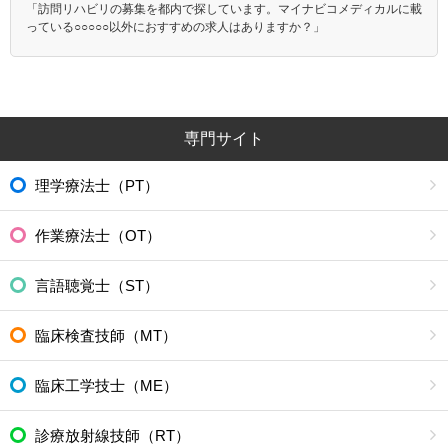
「訪問リハビリの募集を都内で探しています。マイナビコメディカルに載
っている○○○○○以外におすすめの求人はありますか？」
専門サイト
理学療法士（PT）
作業療法士（OT）
言語聴覚士（ST）
臨床検査技師（MT）
臨床工学技士（ME）
診療放射線技師（RT）