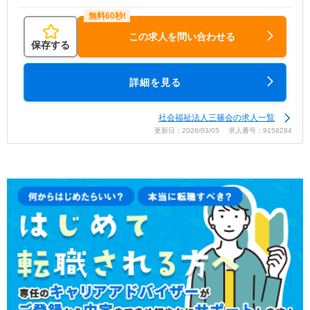
この求人を問い合わせる
保存する
詳細を見る
社会福祉法人三篠会の求人一覧
更新日：2026/03/05 求人番号：9158284