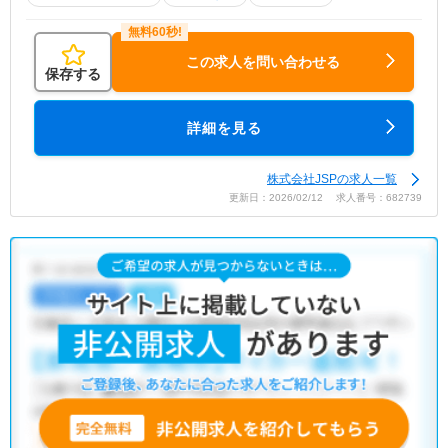
この求人を問い合わせる
保存する
詳細を見る
株式会社JSPの求人一覧
更新日：2026/02/12 求人番号：682739