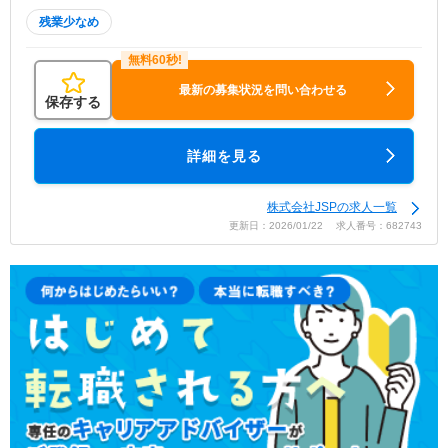
残業少なめ
最新の募集状況を問い合わせる
保存する
詳細を見る
株式会社JSPの求人一覧
更新日：2026/01/22 求人番号：682743