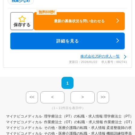
残業少なめ
最新の募集状況を問い合わせる
保存する
詳細を見る
株式会社JSPの求人一覧
更新日：2026/01/22 求人番号：682741
1
<<
<
>
>>
（1～11件目を表示中）
マイナビコメディカル
理学療法士（PT）の転職・求人情報
理学療法士（PT）
マイナビコメディカル
作業療法士（OT）の転職・求人情報
作業療法士（OT）
マイナビコメディカル
その他・医療介護職の転職・求人情報
柔道整復師の求
マイナビコメディカル
その他・医療介護職の転職・求人情報
機能訓練指導員