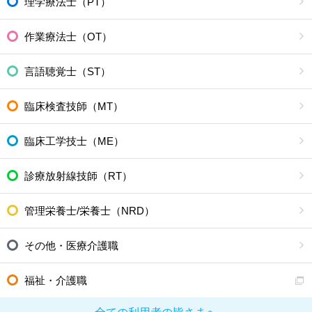
理学療法士（PT）
作業療法士（OT）
言語聴覚士（ST）
臨床検査技師（MT）
臨床工学技士（ME）
診療放射線技師（RT）
管理栄養士/栄養士（NRD）
その他・医療介護職
福祉・介護職