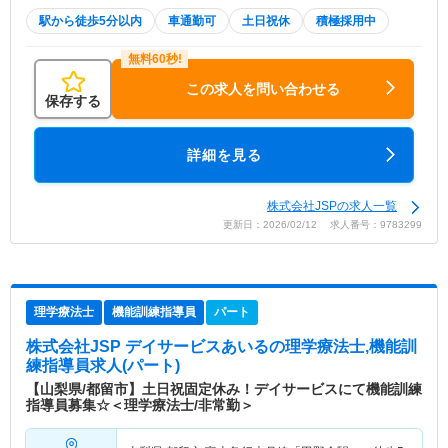
駅から徒歩5分以内
車通勤可
土日祝休
積極採用中
この求人を問い合わせる
保存する
詳細を見る
株式会社JSPの求人一覧
更新日：2026/02/12 求人番号：9783299
理学療法士
機能訓練指導員
パート
株式会社JSP デイサービスあいる
の理学療法士,機能訓
練指導員求人(パート)
【山梨県/都留市】土日祝固定休み！デイサービスにて機能訓練
指導員募集☆＜理学療法士/非常勤＞