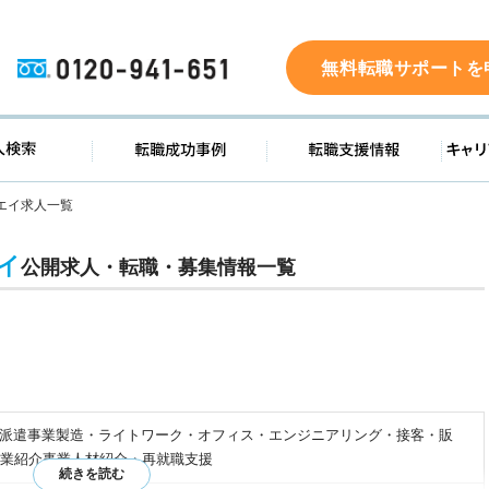
0120-941-651
無料転職サポートを
ド
求人検索
転職成功事例
転職支
エイ求人一覧
イ
公開求人・転職・募集情報一覧
者派遣事業製造・ライトワーク・オフィス・エンジニアリング・接客・販
業紹介事業人材紹介・再就職支援