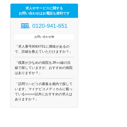
求人やサービスに関する
お問い合わせはお電話も便利です
0120-941-651
お問い合わせ例
「求人番号9084761に興味があるの
で、詳細を教えていただけますか？」
「残業が少なめの病院をJR○○線の沿
線で探していますが、おすすめの病院
はありますか？」
「訪問リハビリの募集を都内で探して
います。マイナビコメディカルに載っ
ている○○○○○以外におすすめの求人は
ありますか？」