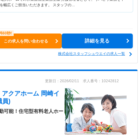
を幅広くご担当いただきます。 スタッフの…
詳細を見る
この求人を問い合わせる
株式会社スタッフシュウエイの求人一覧
更新日：2026/02/11 求人番号：10242812
 アクアホーム 岡崎イ
員)
勤可能！住宅型有料老人ホー