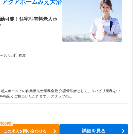
 アクアホームみえ大治
通勤可能！住宅型有料老人ホ
♪
～
38.8
万円
程度
料老人ホームでの作業療法士業務全般 介護管理者として、リハビリ業務を中
を幅広くご担当いただきます。 スタッフの…
詳細を見る
この求人を問い合わせる