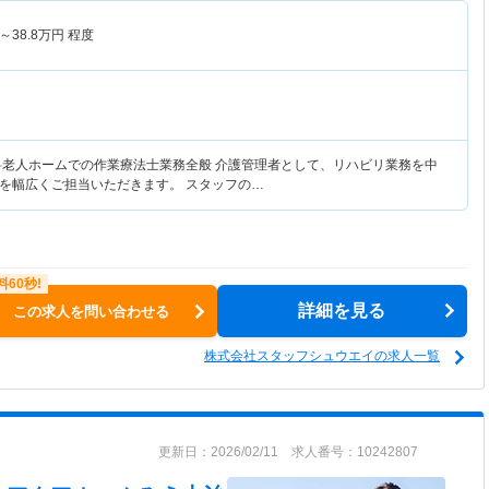
～
38.8
万円
程度
料老人ホームでの作業療法士業務全般 介護管理者として、リハビリ業務を中
を幅広くご担当いただきます。 スタッフの…
詳細を見る
この求人を問い合わせる
株式会社スタッフシュウエイの求人一覧
更新日：2026/02/11 求人番号：10242807