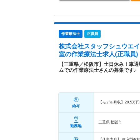
作業療法士
正職員
株式会社スタッフシュウエイ
室
の作業療法士求人(正職員)
【三重県／松阪市】土日休み！車通
ムでの作業療法士さんの募集です♪
【モデル月収】
29.5
万円
給与
三重県 松阪市
勤務地
【仕事内容】 住宅型有