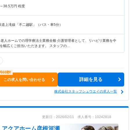
～
38.5
万円
程度
鉄道上滝線「不二越駅」（バス・車5分）
料老人ホームでの理学療法士業務全般 介護管理者として、リハビリ業務を中
を幅広くご担当いただきます。 スタッフの…
詳細を見る
この求人を問い合わせる
株式会社スタッフシュウエイの求人一覧
更新日：2026/02/11 求人番号：10242818
 アクアホーム彦根河瀬