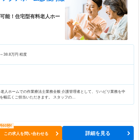
勤可能！住宅型有料老人ホー
～
38.8
万円
程度
料老人ホームでの作業療法士業務全般 介護管理者として、リハビリ業務を中
を幅広くご担当いただきます。 スタッフの…
詳細を見る
この求人を問い合わせる