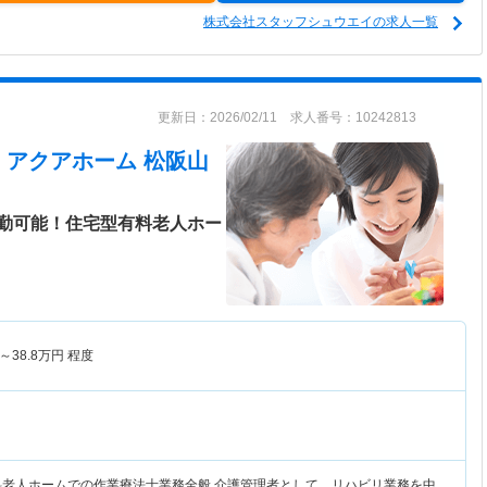
株式会社スタッフシュウエイの求人一覧
更新日：2026/02/11 求人番号：10242813
 アクアホーム 松阪山
勤可能！住宅型有料老人ホー
～
38.8
万円
程度
料老人ホームでの作業療法士業務全般 介護管理者として、リハビリ業務を中