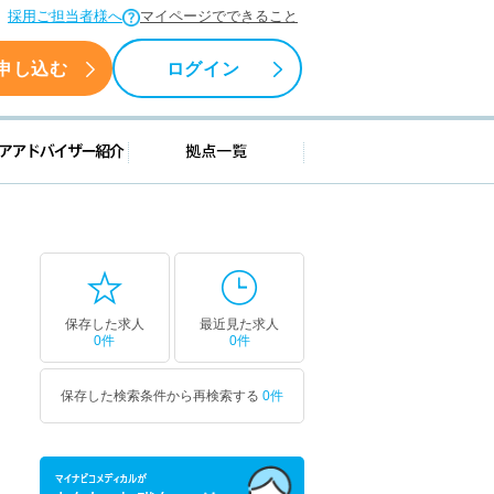
採用ご担当者様へ
マイページでできること
申し込む
ログイン
援情報
キャリアアドバイザー紹介
拠点一覧
保存した求人
最近見た求人
0件
0件
保存した検索条件から再検索する
0件