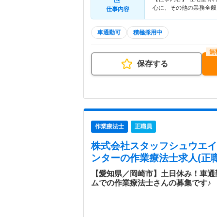
心に、その他の業務全般
仕事内容
車通勤可
積極採用中
保存する
作業療法士
正職員
株式会社スタッフシュウエイ
ンター
の作業療法士求人(正職
【愛知県／岡崎市】土日休み！車通
ムでの作業療法士さんの募集です♪