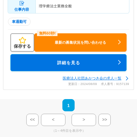
理学療法士業務全般
仕事内容
車通勤可
最新の募集状況を問い合わせる
保存する
詳細を見る
医療法人社団あかつき会の求人一覧
更新日：2024/08/09 求人番号：9157139
1
<<
<
>
>>
（1～4件目を表示中）