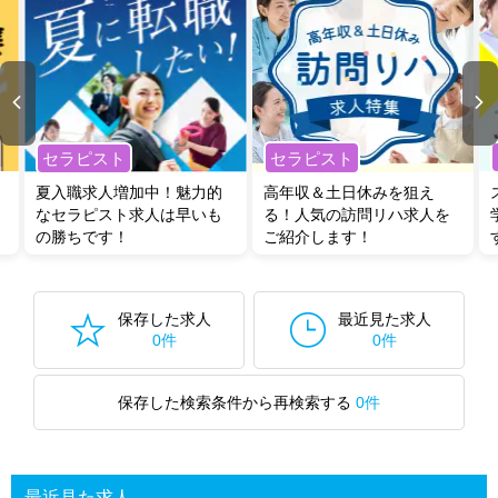
セラピスト
セラピスト
夏入職求人増加中！魅力的
高年収＆土日休みを狙え
なセラピスト求人は早いも
る！人気の訪問リハ求人を
の勝ちです！
ご紹介します！
保存した求人
最近見た求人
0件
0件
保存した検索条件から再検索する
0件
最近見た求人