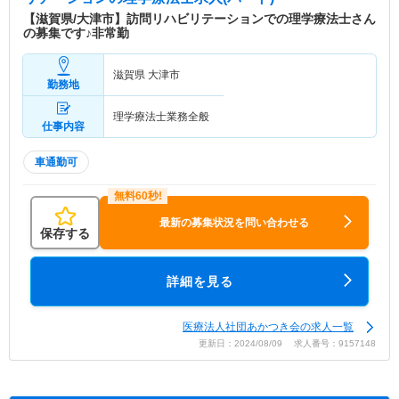
【滋賀県/大津市】訪問リハビリテーションでの理学療法士さん
の募集です♪非常勤
滋賀県 大津市
勤務地
理学療法士業務全般
仕事内容
車通勤可
最新の募集状況を問い合わせる
保存する
詳細を見る
医療法人社団あかつき会の求人一覧
更新日：2024/08/09 求人番号：9157148