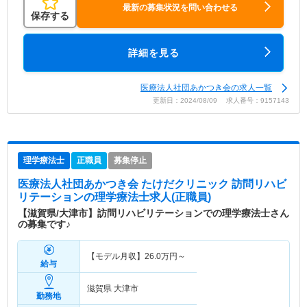
最新の募集状況を問い合わせる
保存する
詳細を見る
医療法人社団あかつき会の求人一覧
更新日：2024/08/09 求人番号：9157143
理学療法士
正職員
募集停止
医療法人社団あかつき会 たけだクリニック 訪問リハビ
リテーション
の理学療法士求人(正職員)
【滋賀県/大津市】訪問リハビリテーションでの理学療法士さん
の募集です♪
【モデル月収】
26.0
万円～
給与
滋賀県 大津市
勤務地