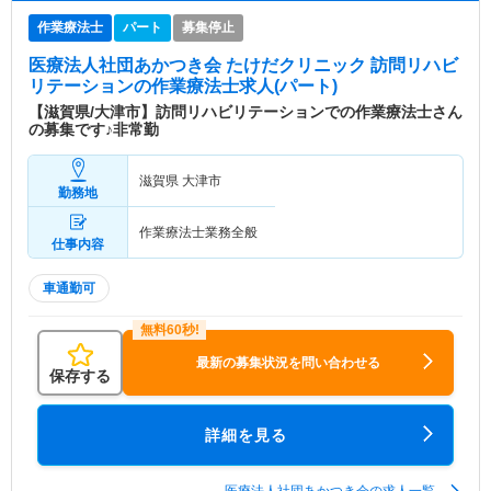
作業療法士
パート
募集停止
医療法人社団あかつき会 たけだクリニック 訪問リハビ
リテーション
の作業療法士求人(パート)
【滋賀県/大津市】訪問リハビリテーションでの作業療法士さん
の募集です♪非常勤
滋賀県 大津市
勤務地
作業療法士業務全般
仕事内容
車通勤可
最新の募集状況を問い合わせる
保存する
詳細を見る
医療法人社団あかつき会の求人一覧