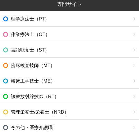
専門サイト
理学療法士（PT）
作業療法士（OT）
言語聴覚士（ST）
臨床検査技師（MT）
臨床工学技士（ME）
診療放射線技師（RT）
管理栄養士/栄養士（NRD）
その他・医療介護職