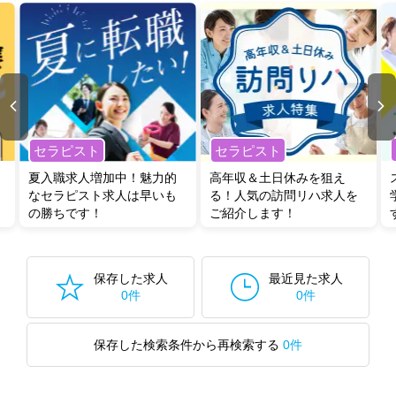
セラピスト
セラピスト
夏入職求人増加中！魅力的
高年収＆土日休みを狙え
なセラピスト求人は早いも
る！人気の訪問リハ求人を
の勝ちです！
ご紹介します！
保存した求人
最近見た求人
0件
0件
保存した検索条件から再検索する
0件