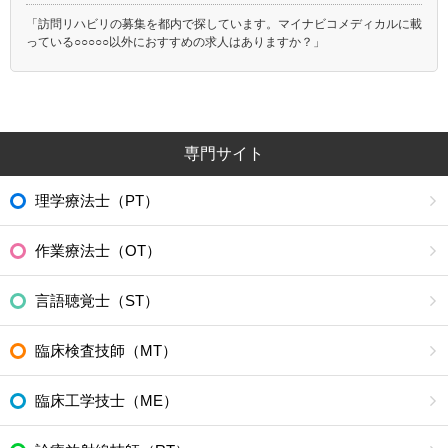
「訪問リハビリの募集を都内で探しています。マイナビコメディカルに載
っている○○○○○以外におすすめの求人はありますか？」
専門サイト
理学療法士（PT）
作業療法士（OT）
言語聴覚士（ST）
臨床検査技師（MT）
臨床工学技士（ME）