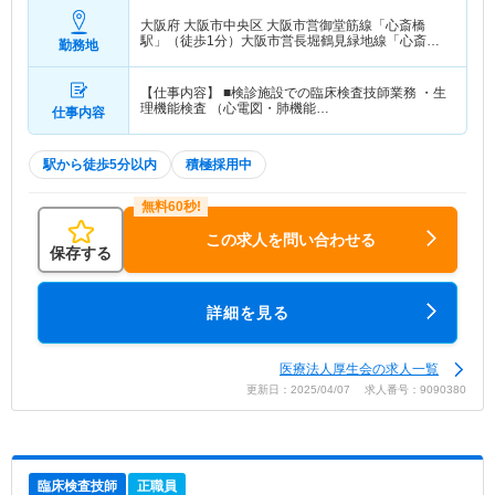
大阪府 大阪市中央区
大阪市営御堂筋線「心斎橋
駅」（徒歩1分）大阪市営長堀鶴見緑地線「心斎橋
勤務地
駅」（徒歩1分）
【仕事内容】 ■検診施設での臨床検査技師業務 ・生
理機能検査 （心電図・肺機能…
仕事内容
駅から徒歩5分以内
積極採用中
この求人を問い合わせる
保存する
詳細を見る
医療法人厚生会の求人一覧
更新日：2025/04/07 求人番号：9090380
臨床検査技師
正職員