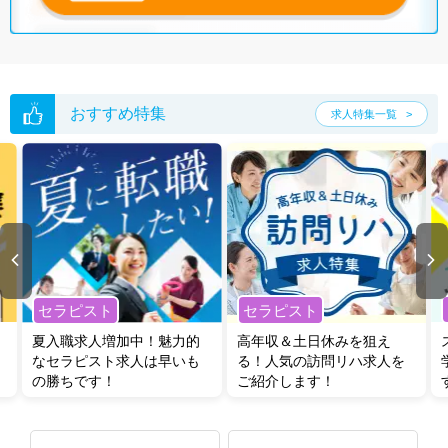
おすすめ特集
求人特集一覧
セラピスト
セラピスト
夏入職求人増加中！魅力的
高年収＆土日休みを狙え
なセラピスト求人は早いも
る！人気の訪問リハ求人を
の勝ちです！
ご紹介します！