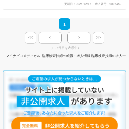
更新日：2025/12/17 求人番号：9005452
1
<<
<
>
>>
（1～4件目を表示中）
マイナビコメディカル
臨床検査技師の転職・求人情報
臨床検査技師の求人一