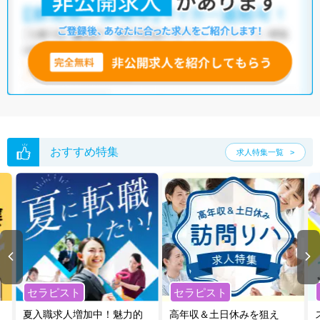
おすすめ特集
求人特集一覧
セラピスト
セラピスト
夏入職求人増加中！魅力的
高年収＆土日休みを狙え