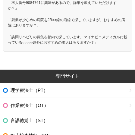
「求人番号9084761に興味があるので、詳細を教えていただけます
か？」
「残業が少なめの病院をJR○○線の沿線で探していますが、おすすめの病
院はありますか？」
「訪問リハビリの募集を都内で探しています。マイナビコメディカルに載
っている○○○○○以外におすすめの求人はありますか？」
専門サイト
理学療法士（PT）
作業療法士（OT）
言語聴覚士（ST）