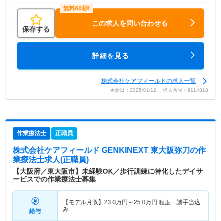
この求人を問い合わせる
保存する
詳細を見る
株式会社ケアフィールドの求人一覧
更新日：2025/01/12 求人番号：9114818
作業療法士
正職員
株式会社ケアフィールド GENKINEXT 東大阪弥刀
の作
業療法士求人(正職員)
【大阪府／東大阪市】未経験OK／歩行訓練に特化したデイサ
ービスでの作業療法士募集
【モデル月収】
23.0
万円～
25.0
万円
程度 諸手当込
み
給与