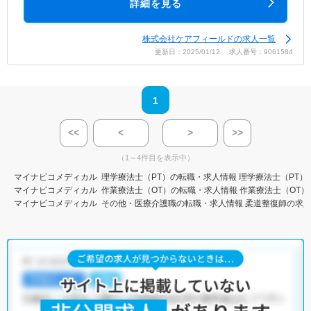
詳細を見る
株式会社ケアフィールドの求人一覧
更新日：2025/01/12 求人番号：9061584
1
<<
<
>
>>
（1～4件目を表示中）
マイナビコメディカル
理学療法士（PT）の転職・求人情報
理学療法士（PT）
マイナビコメディカル
作業療法士（OT）の転職・求人情報
作業療法士（OT）
マイナビコメディカル
その他・医療介護職の転職・求人情報
柔道整復師の求